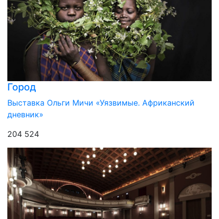
Город
Выставка Ольги Мичи «Уязвимые. Африканский
дневник»
204 524