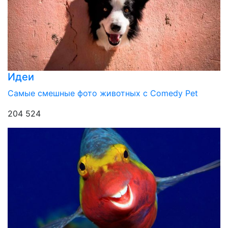
Идеи
Самые смешные фото животных с Comedy Pet
204 524