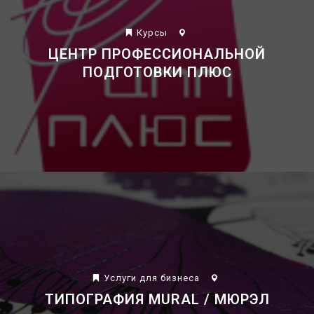
Курсы
ЦЕНТР ПРОФЕССИОНАЛЬНОЙ
Недвижимость
ПОДГОТОВКИ ПЛЮС
Образование
Услуги для бизнеса
ТИПОГРАФИЯ MURAL / МЮРЭЛ