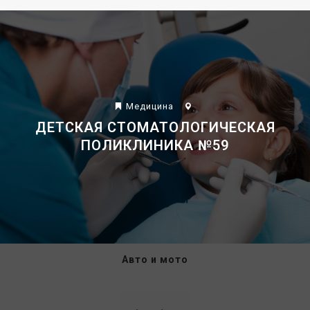
Mедицина
КАТАЛОГ
ДЕТСКАЯ СТОМАТОЛОГИЧЕСКАЯ
ПОЛИКЛИНИКА №59
Авто и мото