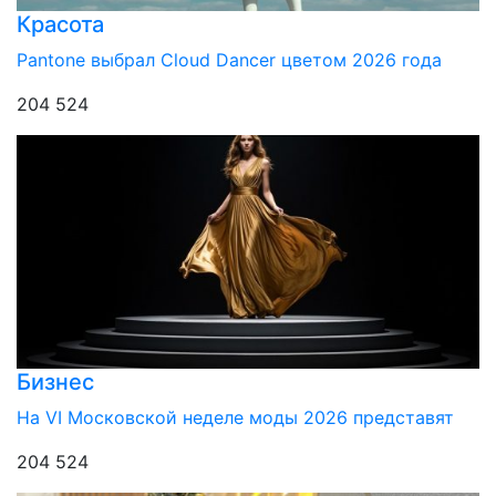
Красота
Pantone выбрал Cloud Dancer цветом 2026 года
204 524
Бизнес
На VI Московской неделе моды 2026 представят
204 524