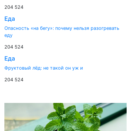
204 524
Еда
Опасность «на бегу»: почему нельзя разогревать
еду
204 524
Еда
Фруктовый лёд: не такой он уж и
204 524