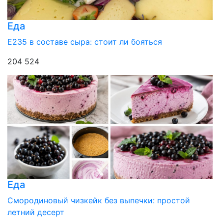
Еда
Е235 в составе сыра: стоит ли бояться
204 524
Еда
Смородиновый чизкейк без выпечки: простой
летний десерт