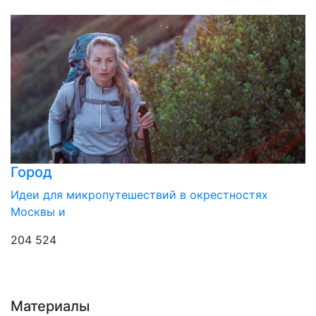
Город
Идеи для микропутешествий в окрестностях
Москвы и
204 524
Материалы