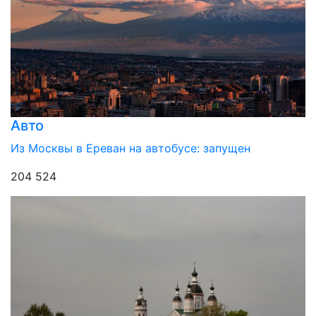
Авто
Из Москвы в Ереван на автобусе: запущен
204 524