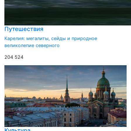
Путешествия
Карелия: мегалиты, сейды и природное
великолепие северного
204 524
Культура