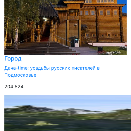
Город
Дача-time: усадьбы русских писателей в
Подмосковье
204 524