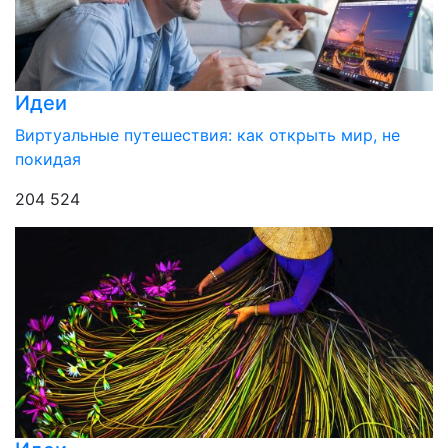
Идеи
Виртуальные путешествия: как открыть мир, не
покидая
204 524