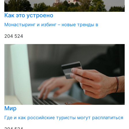
Как это устроено
Монастыринг и избинг – новые тренды в
204 524
Мир
Где и как российские туристы могут расплатиться
204 524