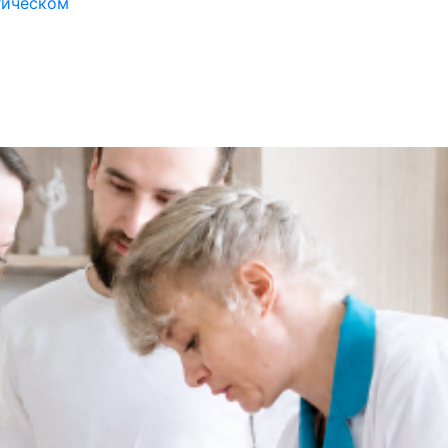
гическом