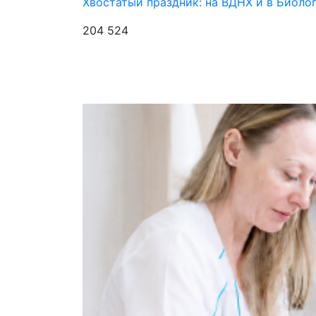
Хвостатый праздник: на ВДНХ и в Биоло
204 524