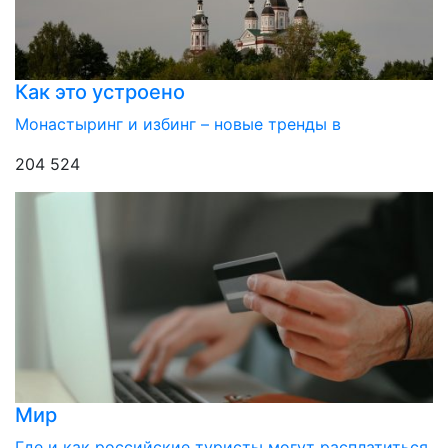
Как это устроено
Монастыринг и избинг – новые тренды в
204 524
Мир
Где и как российские туристы могут расплатиться