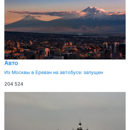
Авто
Из Москвы в Ереван на автобусе: запущен
204 524