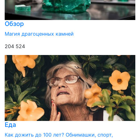
Обзор
Магия драгоценных камней
204 524
Еда
Как дожить до 100 лет? Обнимашки, спорт,