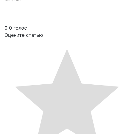
Что общего между шахматами и культурой? Ответ в новой книге
0
0
голос
Оцените статью