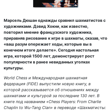
Марсель Дюшан однажды сравнил шахматистов с
художниками. Дэвид Хокни, как известно,
повторил мнение французского художника,
приравняв рисование к игре в шахматы, сказав, что
«ваш разум опережает ходы, которые вы в
конечном итоге делаете». Сегодня настольная
игра, которой 1500 лет, демонстрирует рост
популярности в ранее невиданных уголках
культуры.
World Chess и Международная шахматная
федерация (FIDE) выпустили новую книгу, в
которой рассказывается об отношениях между
шахматами и культурой за последние 130 лет. В
книге под названием «Chess Players: From Charlie
Chaplin to Wu-Tang Clan» в переводе «Шахматисты: