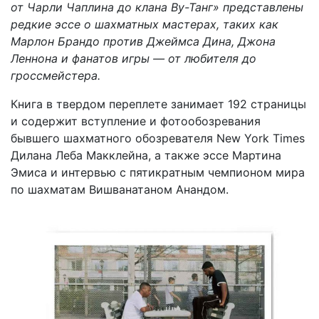
от Чарли Чаплина до клана Ву-Танг» представлены
редкие эссе о шахматных мастерах, таких как
Марлон Брандо против Джеймса Дина, Джона
Леннона и фанатов игры — от любителя до
гроссмейстера.
Книга в твердом переплете занимает 192 страницы
и содержит вступление и фотообозревания
бывшего шахматного обозревателя New York Times
Дилана Леба Макклейна, а также эссе Мартина
Эмиса и интервью с пятикратным чемпионом мира
по шахматам Вишванатаном Анандом.