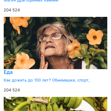
204 524
Еда
Как дожить до 100 лет? Обнимашки, спорт,
204 524