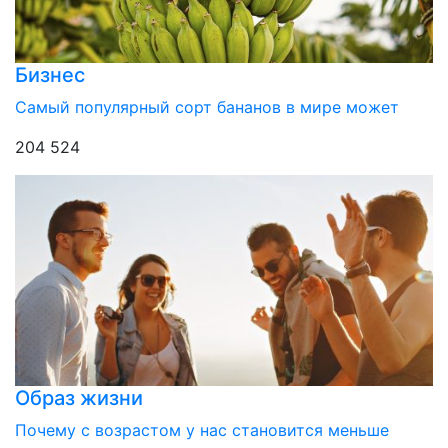
Бизнес
Самый популярный сорт бананов в мире может
204 524
Образ жизни
Почему с возрастом у нас становится меньше