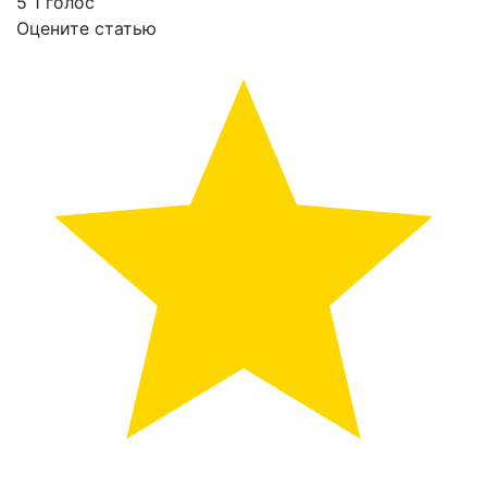
5
1
голос
Оцените статью