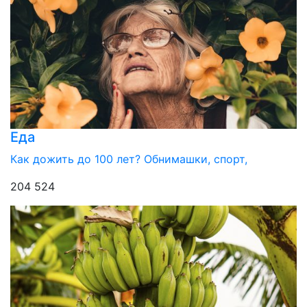
Еда
Как дожить до 100 лет? Обнимашки, спорт,
204 524