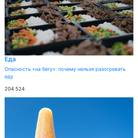
Еда
Опасность «на бегу»: почему нельзя разогревать
еду
204 524