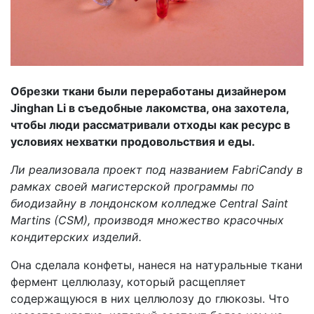
Обрезки ткани были переработаны дизайнером
Jinghan Li в съедобные лакомства, она захотела,
чтобы люди рассматривали отходы как ресурс в
условиях нехватки продовольствия и еды.
Ли реализовала проект под названием FabriCandy в
рамках своей магистерской программы по
биодизайну в лондонском колледже Central Saint
Martins (CSM), производя множество красочных
кондитерских изделий.
Она сделала конфеты, нанеся на натуральные ткани
фермент целлюлазу, который расщепляет
содержащуюся в них целлюлозу до глюкозы. Что