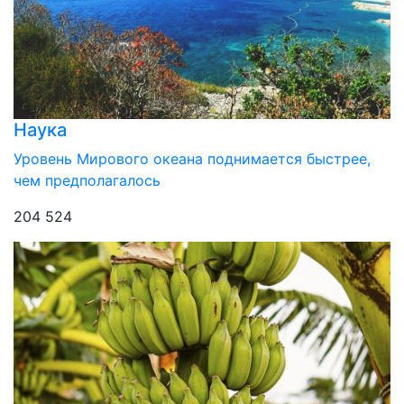
Наука
Уровень Мирового океана поднимается быстрее,
чем предполагалось
204 524