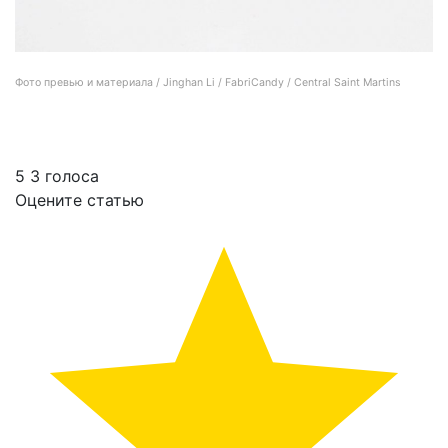
Фото превью и материала / Jinghan Li / FabriCandy / Central Saint Martins
Как ненужный текстиль можно превратить в сладости?
5
3
голоса
Оцените статью