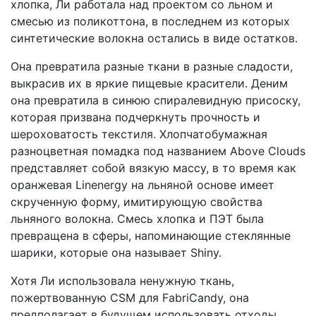
хлопка, Ли работала над проектом со льном и
смесью из поликоттона, в последнем из которых
синтетические волокна остались в виде остатков.
Она превратила разные ткани в разные сладости,
выкрасив их в яркие пищевые красители. Деним
она превратила в синюю спиралевидную присоску,
которая призвана подчеркнуть прочность и
шероховатость текстиля. Хлопчатобумажная
разноцветная помадка под названием Above Clouds
представляет собой вязкую массу, в то время как
оранжевая Linenergy на льняной основе имеет
скрученную форму, имитирующую свойства
льняного волокна. Смесь хлопка и ПЭТ была
превращена в сферы, напоминающие стеклянные
шарики, которые она называет Shiny.
Хотя Ли использовала ненужную ткань,
пожертвованную CSM для FabriCandy, она
предполагает в будущем использовать отходы