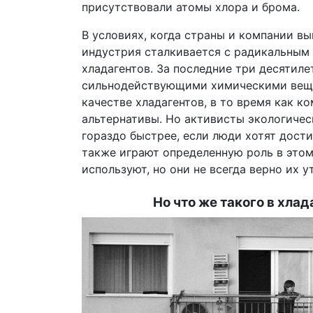
присутствовали атомы хлора и брома.
В условиях, когда страны и компании в
индустрия сталкивается с радикальным
хладагентов. За последние три десятиле
сильнодействующими химическими веще
качестве хладагентов, в то время как к
альтернативы. Но активисты экологичес
гораздо быстрее, если люди хотят дост
также играют определенную роль в этом 
используют, но они не всегда верно их 
Но что же такого в хлад