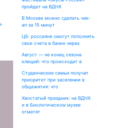
пройдет на ВДНХ
В Москве можно сделать чек-
ь
ап за 15 минут
ЦБ: россияне смогут пополнять
свои счета в банке через
Август — не конец сезона
клещей: что происходит в
Студенческие семьи получат
приоритет при заселении в
общежития: что
Хвостатый праздник: на ВДНХ
и в Биологическом музее
отметят