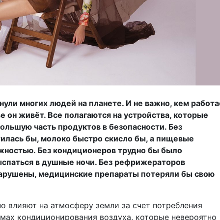
нули многих людей на планете. И не важно, кем работа
е он живёт. Все полагаются на устройства, которые
ольшую часть продуктов в безопасности. Без
илась бы, молоко быстро скисло бы, а пищевые
ежностью. Без кондиционеров трудно бы было
выспаться в душные ночи. Без рефрижераторов
арушены, медицинские препараты потеряли бы свою
но влияют на атмосферу земли за счет потребления
темах кондиционирования воздуха, которые невероятно