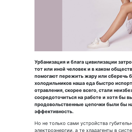
Урбанизация и блага цивилизации затро
тот или иной человек и в каком обществ
помогают пережить жару или сберечь б
холодильников наша еда быстро испорт
отравления, скорее всего, стали неизб
сосредоточиться на работе и хотя бы 
продовольственные цепочки были бы н
эффективность.
Но не только сами устройства губитель
электроэнергии, а те хладагенты в сис