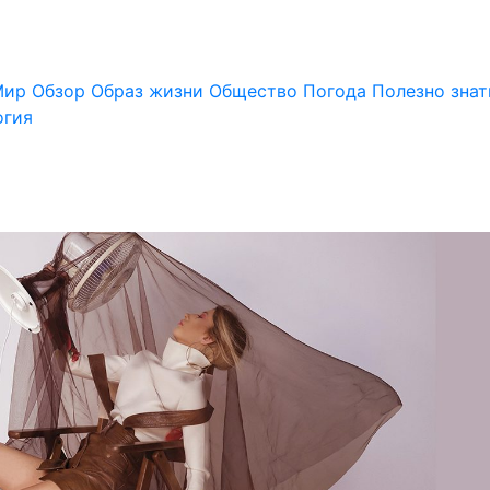
Мир
Обзор
Образ жизни
Общество
Погода
Полезно знат
огия