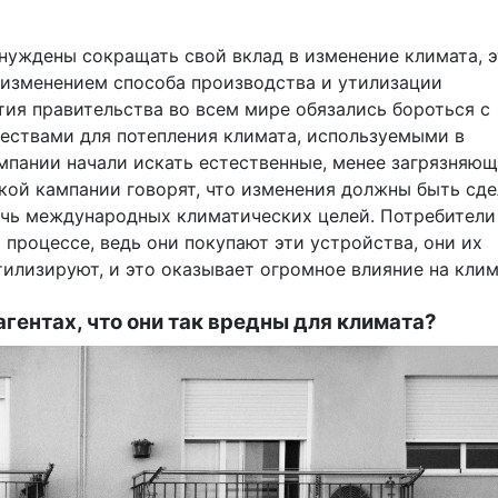
ынуждены сокращать свой вклад в изменение климата, э
 изменением способа производства и утилизации
тия правительства во всем мире обязались бороться с
ствами для потепления климата, используемыми в
омпании начали искать естественные, менее загрязняю
кой кампании говорят, что изменения должны быть сд
ичь международных климатических целей. Потребители
процессе, ведь они покупают эти устройства, они их
утилизируют, и это оказывает огромное влияние на клим
агентах, что они так вредны для климата?