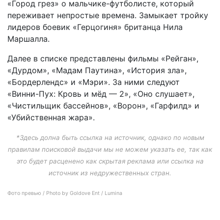
«Город грез» о мальчике-футболисте, который
переживает непростые времена. Замыкает тройку
лидеров боевик «Герцогиня» британца Нила
Маршалла.
Далее в списке представлены фильмы «Рейган»,
«Дурдом», «Мадам Паутина», «История зла»,
«Бордерлендс» и «Мэри». За ними следуют
«Винни-Пух: Кровь и мёд — 2», «Оно слушает»,
«Чистильщик бассейнов», «Ворон», «Гарфилд» и
«Убийственная жара».
*Здесь долна быть ссылка на источник, однако по новым
правилам поисковой выдачи мы не можем указать ее, так как
это будет расценено как скрытая реклама или ссылка на
источник из недружественных стран.
Фото превью / Photo by Goldove Ent / Lumina