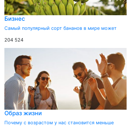
Бизнес
Самый популярный сорт бананов в мире может
204 524
Образ жизни
Почему с возрастом у нас становится меньше