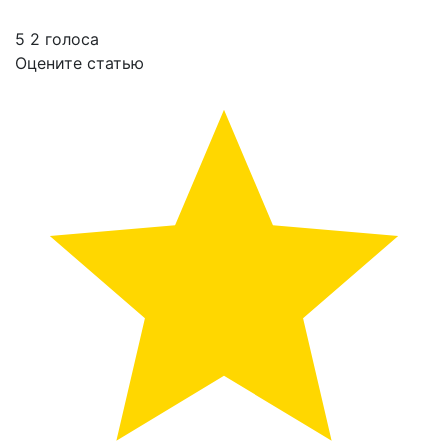
Metacritic назвал худшие фильмы 2024 года
5
2
голоса
Оцените статью