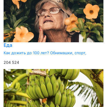
Еда
Как дожить до 100 лет? Обнимашки, спорт,
204 524