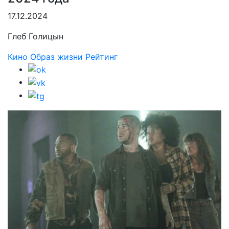
17.12.2024
Глеб Голицын
Кино
Образ жизни
Рейтинг