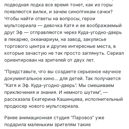
подводная лодка все время тонет, как из горы
появляются вилки, и зачем синоптикам сачки?
Чтобы найти ответы на вопросы, герои
мультсериала — девочка Катя и ее воображаемый
друг Эф — отправляются через Куда-угодно-дверь
в пекарню, океанариум, на завод, закулисье
торгового центра и другие интересные места, в
которые зачастую не так просто заглянуть. Сериал
ориентирован на зрителей от двух лет.
“Представьте, что вы создаете серьезное научное
документальное кино… для детей. Так получается
“Катя и Эф. Куда-угодно-дверь”. Мы смешиваем
приключения и знания. И немного шутим”, —
рассказала Екатерина Кашинцева, исполнительный
продюсер нового мультсериала.
Ранее анимационная студия “Паровоз” уже
подарила маленьким зрителям такие