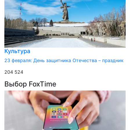
Культура
23 февраля: День защитника Отечества – праздник
204 524
Выбор FoxTime