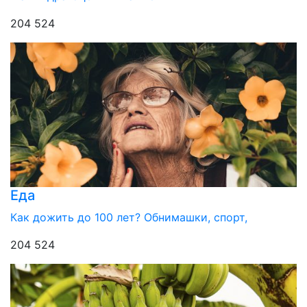
204 524
Еда
Как дожить до 100 лет? Обнимашки, спорт,
204 524