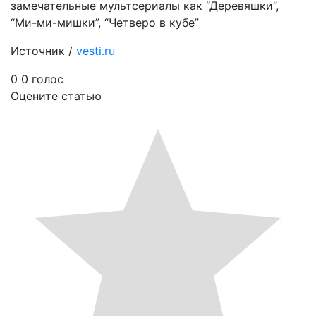
замечательные мультсериалы как “Деревяшки”,
“Ми-ми-мишки”, “Четверо в кубе”
Источник /
vesti.ru
0
0
голос
Оцените статью