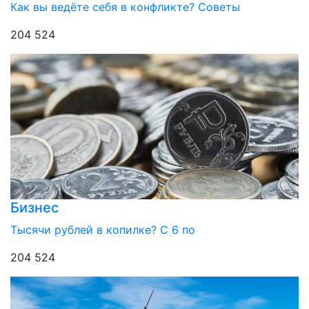
Как вы ведёте себя в конфликте? Советы
204 524
Бизнес
Тысячи рублей в копилке? С 6 по
204 524