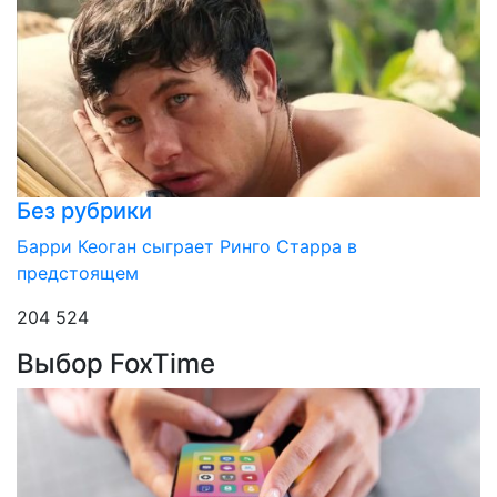
Без рубрики
Барри Кеоган сыграет Ринго Старра в
предстоящем
204 524
Выбор FoxTime