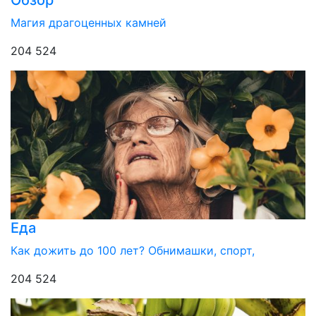
Обзор
Магия драгоценных камней
204 524
Еда
Как дожить до 100 лет? Обнимашки, спорт,
204 524