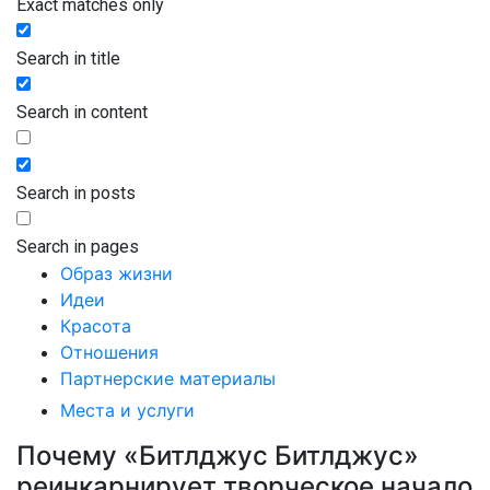
Exact matches only
Search in title
Search in content
Search in posts
Search in pages
Образ жизни
Идеи
Красота
Отношения
Партнерские материалы
Места и услуги
Почему «Битлджус Битлджус»
реинкарнирует творческое начало