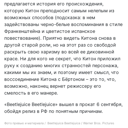
предлагается история его происхождения,
которую Китон преподносит самым нелепым из
возможных способов (подсказка: в нем
задействованы черно-белые воспоминания в стиле
Франкенштейна и цветистое испанское
повествование). Приятно видеть Китона снова в
другой старой роли, но на этот раз со свободой
раскрыть свою харизму во всей ее диковинной
красе. Ни для кого не секрет, что Китон приложил
руку к созданию многих странностей персонажа,
какими мы их знаем, и поэтому имеет смысл, что
воссоединение Китона с Бёртоном – это то, что,
возможно, наконец вернет режиссеру его
смелость в его манере.
«Beetlejuice Beetlejuice» вышел в прокат 6 сентября,
обойдя релиз в РФ по понятным причинам.
Фото превью и материала / Beetlejuice Beetlejuice / Warner Bros. Pictures