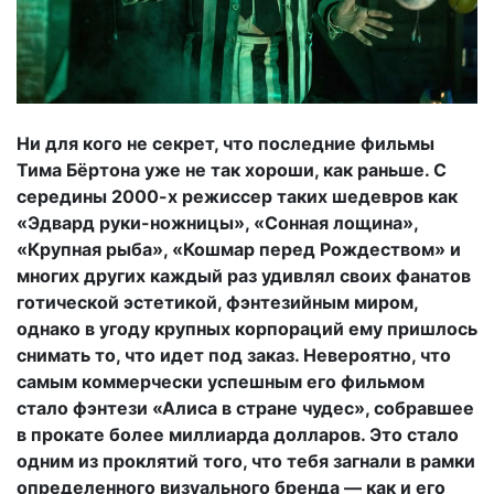
Ни для кого не секрет, что последние фильмы
Тима Бёртона уже не так хороши, как раньше. С
середины 2000-х режиссер таких шедевров как
«Эдвард руки-ножницы», «Сонная лощина»,
«Крупная рыба», «Кошмар перед Рождеством» и
многих других каждый раз удивлял своих фанатов
готической эстетикой, фэнтезийным миром,
однако в угоду крупных корпораций ему пришлось
снимать то, что идет под заказ. Невероятно, что
самым коммерчески успешным его фильмом
стало фэнтези «Алиса в стране чудес», собравшее
в прокате более миллиарда долларов. Это стало
одним из проклятий того, что тебя загнали в рамки
определенного визуального бренда — как и его