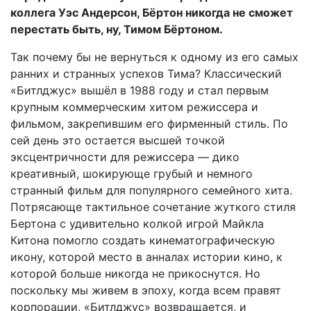
коллега Уэс Андерсон, Бёртон никогда не сможет
перестать быть, ну, Тимом Бёртоном.
Так почему бы не вернуться к одному из его самых
ранних и странных успехов Тима? Классический
«Битлджус» вышёл в 1988 году и стал первым
крупным коммерческим хитом режиссера и
фильмом, закрепившим его фирменный стиль. По
сей день это остается высшей точкой
эксцентричности для режиссера — дико
креативный, шокирующе грубый и немного
странный фильм для популярного семейного хита.
Потрясающе тактильное сочетание жуткого стиля
Бертона с удивительно колкой игрой Майкла
Китона помогло создать кинематографическую
икону, которой место в анналах истории кино, к
которой больше никогда не прикоснутся. Но
поскольку мы живем в эпоху, когда всем правят
корпорации, «Битлджус» возвращается, и