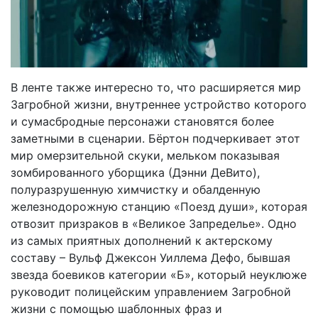
В ленте также интересно то, что расширяется мир
Загробной жизни, внутреннее устройство которого
и сумасбродные персонажи становятся более
заметными в сценарии. Бёртон подчеркивает этот
мир омерзительной скуки, мельком показывая
зомбированного уборщика (Дэнни ДеВито),
полуразрушенную химчистку и обалденную
железнодорожную станцию «Поезд души», которая
отвозит призраков в «Великое Запределье». Одно
из самых приятных дополнений к актерскому
составу – Вульф Джексон Уиллема Дефо, бывшая
звезда боевиков категории «Б», который неуклюже
руководит полицейским управлением Загробной
жизни с помощью шаблонных фраз и