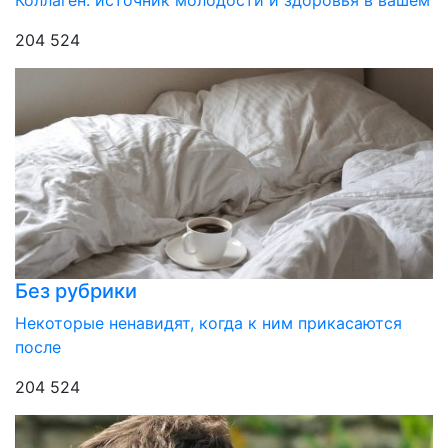
Коллаген: источник молодости и здоровья в вашем
204 524
Без рубрики
Некоторые ненавидят, когда к ним прикасаются
после
204 524