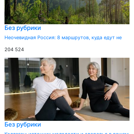
Без рубрики
Неочевидная Россия: 8 маршрутов, куда едут не
204 524
Без рубрики