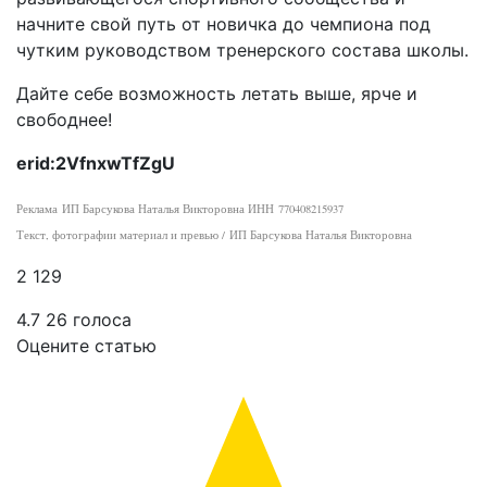
начните свой путь от новичка до чемпиона под
чутким руководством тренерского состава школы.
Дайте себе возможность летать выше, ярче и
свободнее!
erid:2VfnxwTfZgU
Реклама ИП Барсукова Наталья Викторовна ИНН 770408215937
Текст, фотографии материал и превью / ИП Барсукова Наталья Викторовна
2 129
4.7
26
голоса
Оцените статью