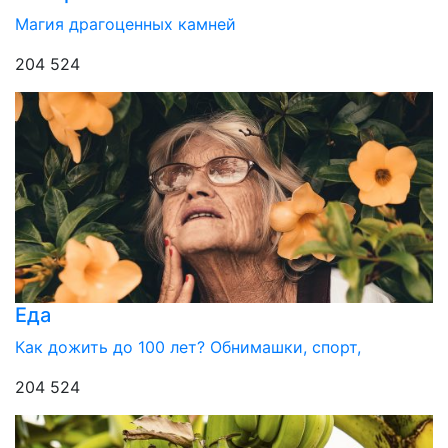
Магия драгоценных камней
204 524
Еда
Как дожить до 100 лет? Обнимашки, спорт,
204 524