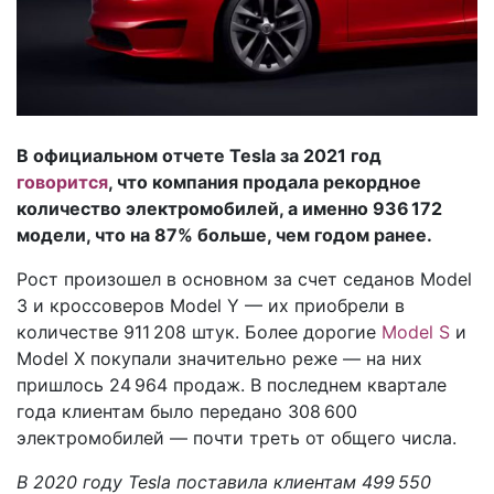
В официальном отчете Tesla за 2021 год
говорится
, что компания продала рекордное
количество электромобилей, а именно 936 172
модели, что на 87% больше, чем годом ранее.
Рост произошел в основном за счет седанов Model
3 и кроссоверов Model Y — их приобрели в
количестве 911 208 штук. Более дорогие
Model S
и
Model X покупали значительно реже — на них
пришлось 24 964 продаж. В последнем квартале
года клиентам было передано 308 600
электромобилей — почти треть от общего числа.
В 2020 году Tesla поставила клиентам 499 550