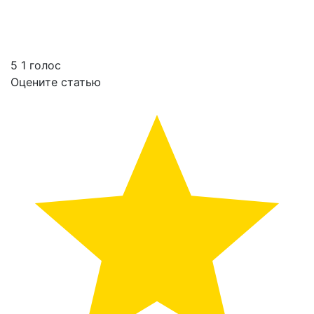
Tesla продала в 2021 году рекордное количество электромобилей
5
1
голос
Оцените статью