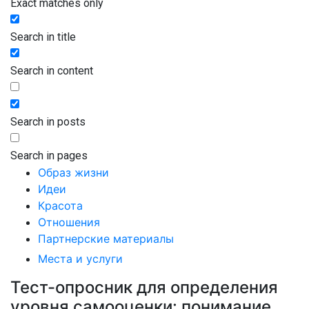
Exact matches only
Search in title
Search in content
Search in posts
Search in pages
Образ жизни
Идеи
Красота
Отношения
Партнерские материалы
Места и услуги
Тест-опросник для определения
уровня самооценки: понимание