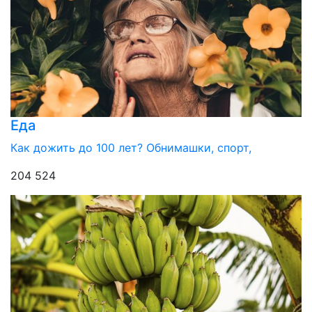
Еда
Как дожить до 100 лет? Обнимашки, спорт,
204 524