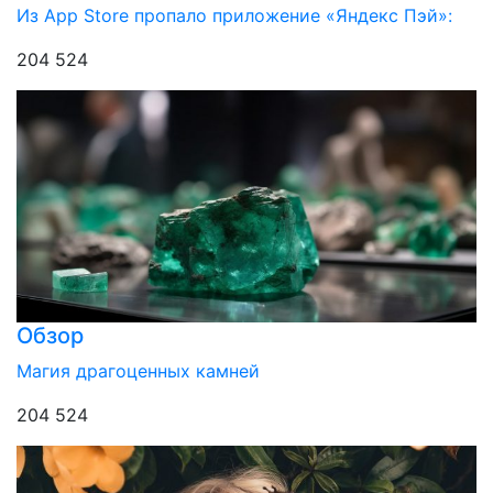
Из App Store пропало приложение «Яндекс Пэй»:
204 524
Обзор
Магия драгоценных камней
204 524