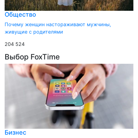
Общество
Почему женщин настораживают мужчины,
живущие с родителями
204 524
Выбор FoxTime
Бизнес