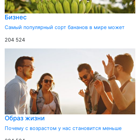
Бизнес
Самый популярный сорт бананов в мире может
204 524
Образ жизни
Почему с возрастом у нас становится меньше