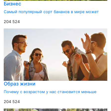
Бизнес
Самый популярный сорт бананов в мире может
204 524
Образ жизни
Почему с возрастом у нас становится меньше
204 524