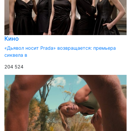
Кино
«Дьявол носит Prada» возвращается: премьера
сиквела в
204 524