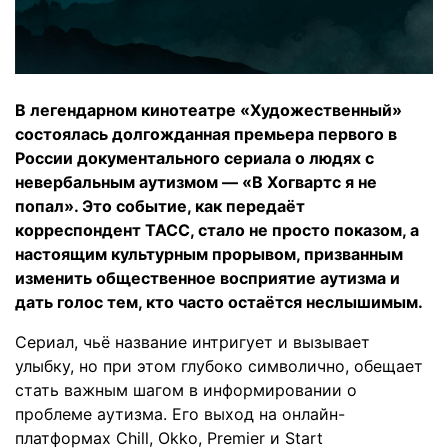
В легендарном кинотеатре «Художественный»
состоялась долгожданная премьера первого в
России документального сериала о людях с
невербальным аутизмом — «В Хогвартс я не
попал». Это событие, как передаёт
корреспондент ТАСС, стало не просто показом, а
настоящим культурным прорывом, призванным
изменить общественное восприятие аутизма и
дать голос тем, кто часто остаётся неслышимым.
Сериал, чьё название интригует и вызывает
улыбку, но при этом глубоко символично, обещает
стать важным шагом в информировании о
проблеме аутизма. Его выход на онлайн-
платформах Chill, Okko, Premier и Start