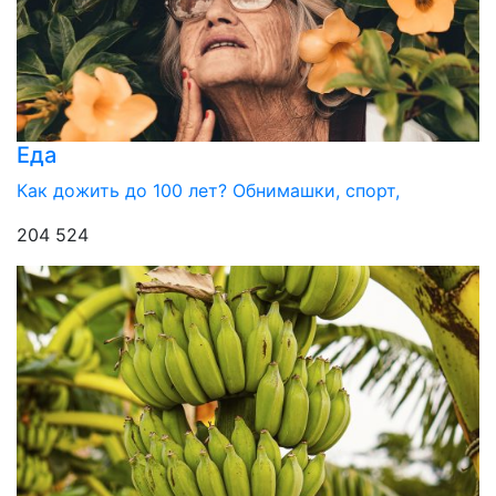
Еда
Как дожить до 100 лет? Обнимашки, спорт,
204 524