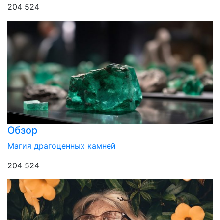
204 524
Обзор
Магия драгоценных камней
204 524