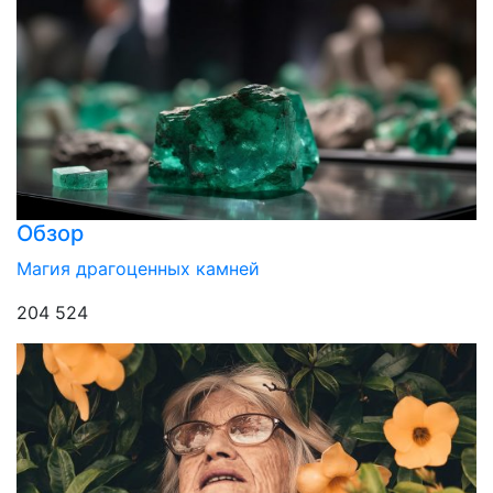
Обзор
Магия драгоценных камней
204 524