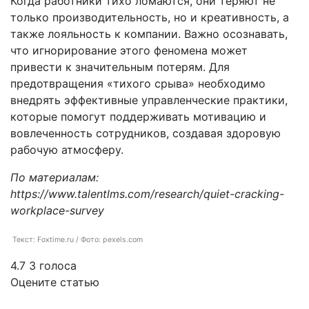
Когда работники тихо ломаются, они теряют не
только производительность, но и креативность, а
также лояльность к компании. Важно осознавать,
что игнорирование этого феномена может
привести к значительным потерям. Для
предотвращения «тихого срыва» необходимо
внедрять эффективные управленческие практики,
которые помогут поддерживать мотивацию и
вовлеченность сотрудников, создавая здоровую
рабочую атмосферу.
По материалам:
https://www.talentlms.com/research/quiet-cracking-
workplace-survey
Текст: Foxtime.ru / Фото: pexels.com
4.7
3
голоса
Оцените статью