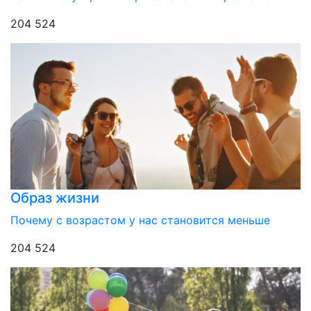
204 524
Образ жизни
Почему с возрастом у нас становится меньше
204 524