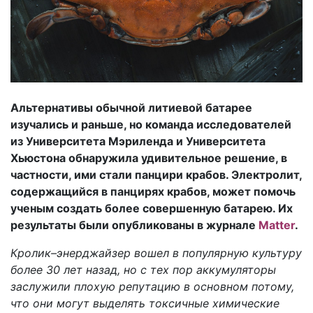
Альтернативы обычной литиевой батарее
изучались и раньше, но команда исследователей
из Университета Мэриленда и Университета
Хьюстона обнаружила удивительное решение, в
частности, ими стали панцири крабов. Электролит,
содержащийся в панцирях крабов, может помочь
ученым создать более совершенную батарею. Их
результаты были опубликованы в журнале
Matter
.
Кролик–энерджайзер вошел в популярную культуру
более 30 лет назад, но с тех пор аккумуляторы
заслужили плохую репутацию в основном потому,
что они могут выделять токсичные химические