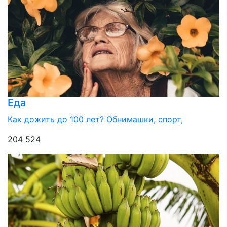
Еда
Как дожить до 100 лет? Обнимашки, спорт,
204 524