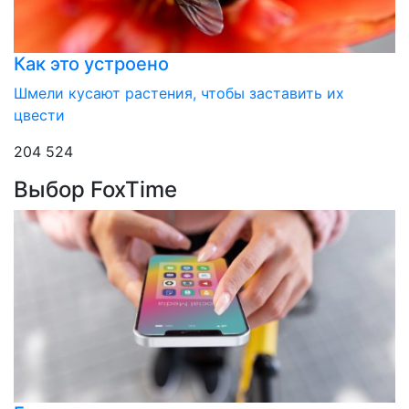
Как это устроено
Шмели кусают растения, чтобы заставить их
цвести
204 524
Выбор FoxTime