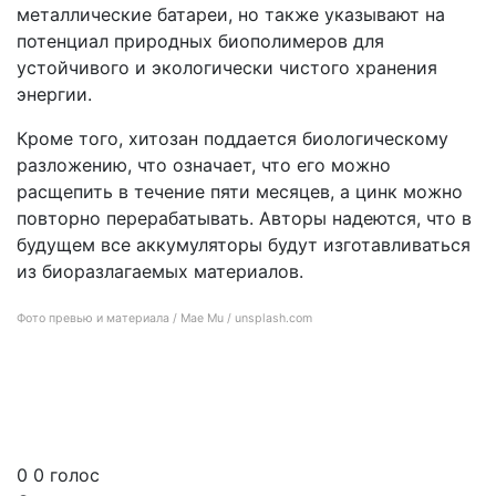
металлические батареи, но также указывают на
потенциал природных биополимеров для
устойчивого и экологически чистого хранения
энергии.
Кроме того, хитозан поддается биологическому
разложению, что означает, что его можно
расщепить в течение пяти месяцев, а цинк можно
повторно перерабатывать. Авторы надеются, что в
будущем все аккумуляторы будут изготавливаться
из биоразлагаемых материалов.
Фото превью и материала / Mae Mu / unsplash.com
Ваш электромобиль однажды может работать на батареях, созданных из
панцирей крабов
0
0
голос