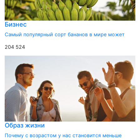
Бизнес
Самый популярный сорт бананов в мире может
204 524
Образ жизни
Почему с возрастом у нас становится меньше