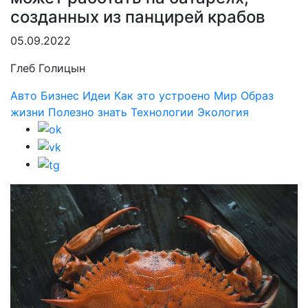
созданных из панцирей крабов
05.09.2022
Глеб Голицын
Авто
Бизнес
Идеи
Как это устроено
Мир
Образ
жизни
Полезно знать
Технологии
Экология