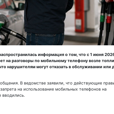
распространилась информация о том, что с 1 июня 202
рет на разговоры по мобильному телефону возле топл
 что нарушителям могут отказать в обслуживании или
общения. В ведомстве заявили, что действующие прав
запрета на использование мобильных телефонов на
е вводились.