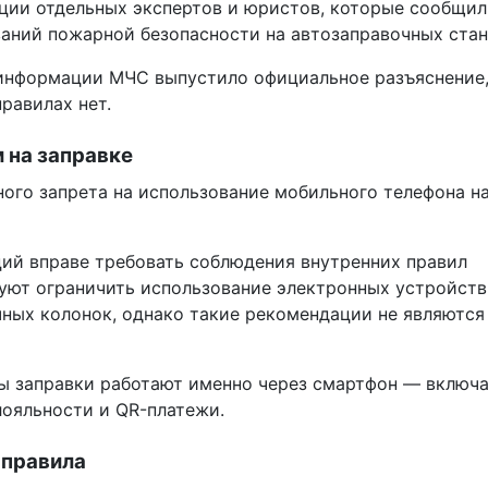
ции отдельных экспертов и юристов, которые сообщил
аний пожарной безопасности на автозаправочных стан
информации МЧС выпустило официальное разъяснение
равилах нет.
 на заправке
ого запрета на использование мобильного телефона н
ий вправе требовать соблюдения внутренних правил
уют ограничить использование электронных устройств
ных колонок, однако такие рекомендации не являются
сы заправки работают именно через смартфон — включ
лояльности и QR-платежи.
 правила