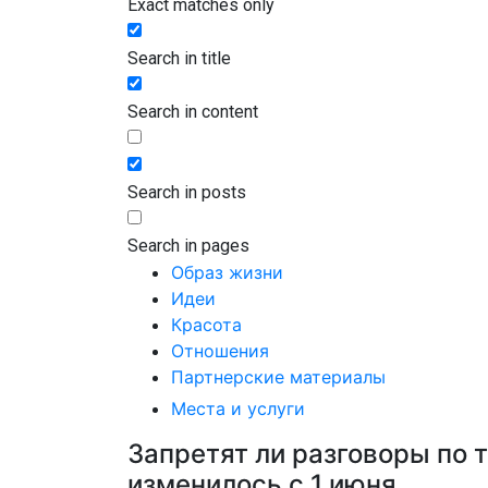
Exact matches only
Search in title
Search in content
Search in posts
Search in pages
Образ жизни
Идеи
Красота
Отношения
Партнерские материалы
Места и услуги
Запретят ли разговоры по 
изменилось с 1 июня