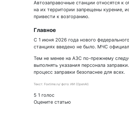
Автозаправочные станции относятся к 
на их территории запрещены курение, и
привести к возгоранию.
Главное
С 1 июня 2026 года нового федеральног
станциях введено не было. МЧС официал
Тем не менее на АЗС по-прежнему следу
выполнять указания персонала заправки
процесс заправки безопаснее для всех.
Текст: Foxtime.ru/ фото: ИИ (ОpenAI)
5
1
голос
Оцените статью