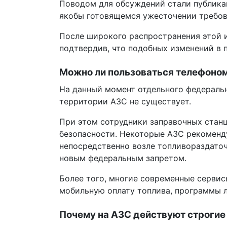
Поводом для обсуждений стали публика
якобы готовящемся ужесточении требов
После широкого распространения этой 
подтвердив, что подобных изменений в п
Можно ли пользоваться телефоном
На данный момент отдельного федеральн
территории АЗС не существует.
При этом сотрудники заправочных станц
безопасности. Некоторые АЗС рекоменд
непосредственно возле топливораздаточ
новым федеральным запретом.
Более того, многие современные серви
мобильную оплату топлива, программы 
Почему на АЗС действуют строгие