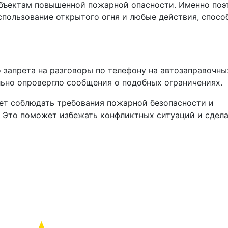
объектам повышенной пожарной опасности. Именно поэ
спользование открытого огня и любые действия, спосо
о запрета на разговоры по телефону на автозаправочны
ьно опровергло сообщения о подобных ограничениях.
ет соблюдать требования пожарной безопасности и
. Это поможет избежать конфликтных ситуаций и сдел