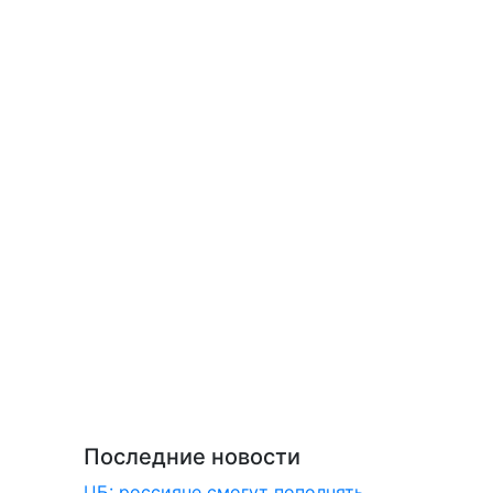
Последние новости
ЦБ: россияне смогут пополнять