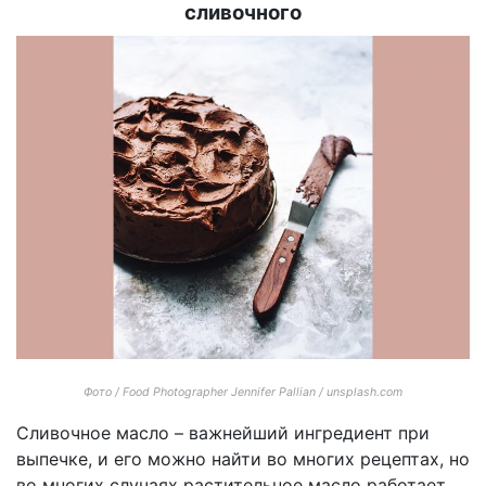
сливочного
Фото / Food Photographer Jennifer Pallian / unsplash.com
Сливочное масло – важнейший ингредиент при
выпечке, и его можно найти во многих рецептах, но
во многих случаях растительное масло работает