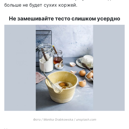
больше не будет сухих коржей.
Не замешивайте тесто слишком усердно
Фото / Monika Grabkowska / unsplash.com