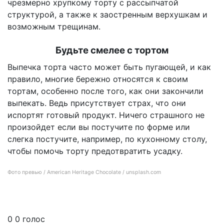
чрезмерно хрупкому торту с рассыпчатой
структурой, а также к заостренным верхушкам и
возможным трещинам.
Будьте смелее с тортом
Выпечка торта часто может быть пугающей, и как
правило, многие бережно относятся к своим
тортам, особенно после того, как они закончили
выпекать. Ведь присутствует страх, что они
испортят готовый продукт. Ничего страшного не
произойдет если вы постучите по форме или
слегка постучите, например, по кухонному столу,
чтобы помочь торту предотвратить усадку.
Фото превью / American Heritage Chocolate / unsplash.com
9 секретов выпечки лучшего торта, которые знают только кондитеры
0
0
голос