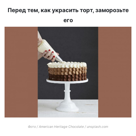
Перед тем, как украсить торт, заморозьте
его
Фото / American Heritage Chocolate / unsplash.com