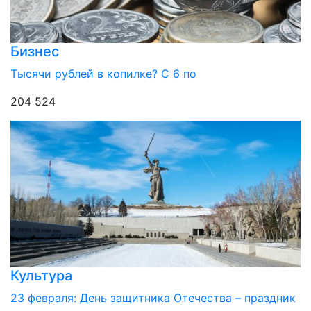
Бизнес
Тысячи рублей в копилке? С 6 по
204 524
Культура
23 февраля: День защитника Отечества – праздник