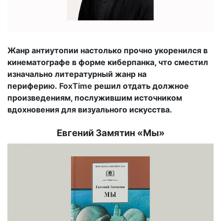
Жанр антиутопии настолько прочно укоренился в
кинематографе в форме киберпанка, что сместил
изначально литературный жанр на
перифери
ю. FoxTime
решил отдать должное
произведениям, послужившим источником
вдохновения для визуального искусства.
Евгений Замятин «Мы»