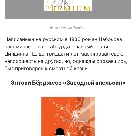
Фото / Азбука Premium
Написанный на русском в 1936 роман Набокова
напоминает театр абсурда. Главный герой
Цинциннат Ц. до тридцати лет маскировал свою
непохожесть на других, но, однажды сорвавшись,
был приговорен к смертной казни.
Энтони Бёрджесс «Заводной апельсин»