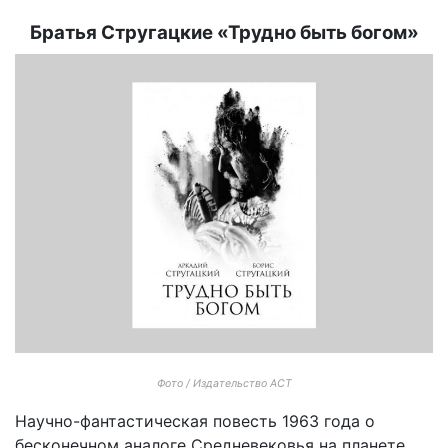
Братья Стругацкие «Трудно быть богом»
Фото / Издательство АСТ
Научно-фантастическая повесть 1963 года о
бесконечном аналоге Средневековья на планете