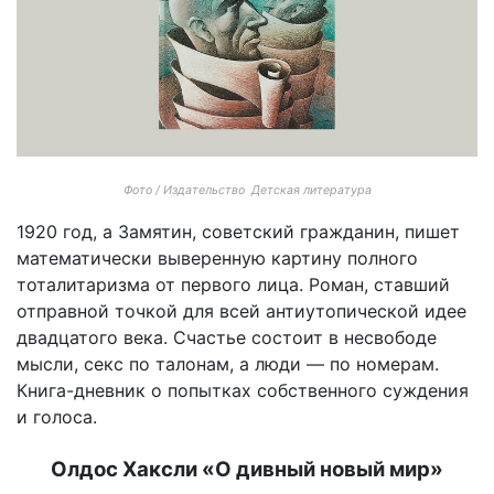
Фото / Издательство Детская литература
1920 год, а Замятин, советский гражданин, пишет
математически выверенную картину полного
тоталитаризма от первого лица. Роман, ставший
отправной точкой для всей антиутопической идее
двадцатого века. Счастье состоит в несвободе
мысли, секс по талонам, а люди — по номерам.
Книга-дневник о попытках собственного суждения
и голоса.
Олдос Хаксли «О дивный новый мир»