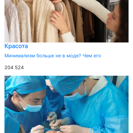
Красота
Минимализм больше не в моде? Чем его
204 524