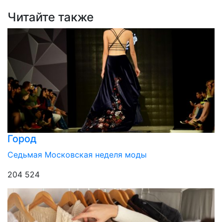
Читайте также
Город
Седьмая Московская неделя моды
204 524