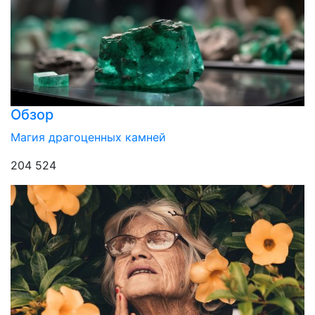
Обзор
Магия драгоценных камней
204 524