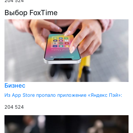
204 524
Выбор FoxTime
Бизнес
Из App Store пропало приложение «Яндекс Пэй»:
204 524