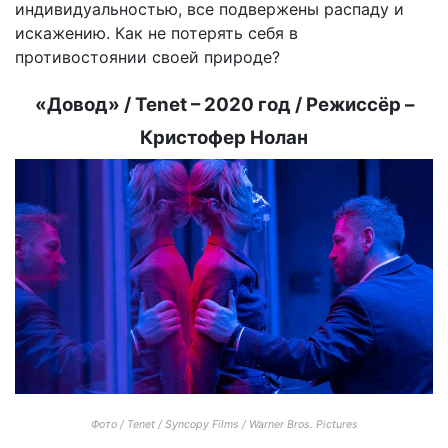
индивидуальностью, все подвержены распаду и
искажению. Как не потерять себя в
противостоянии своей природе?
«Довод» / Tenet – 2020 год / Режиссёр –
Кристофер Нолан
Фото / Tenet / Syncopy Films / Warner Bros. Pictures