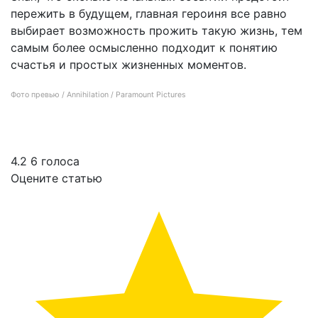
пережить в будущем, главная героиня все равно
выбирает возможность прожить такую жизнь, тем
самым более осмысленно подходит к понятию
счастья и простых жизненных моментов.
Фото превью / Annihilation / Paramount Pictures
Научно-фантастические фильмы со смыслом
4.2
6
голоса
Оцените статью