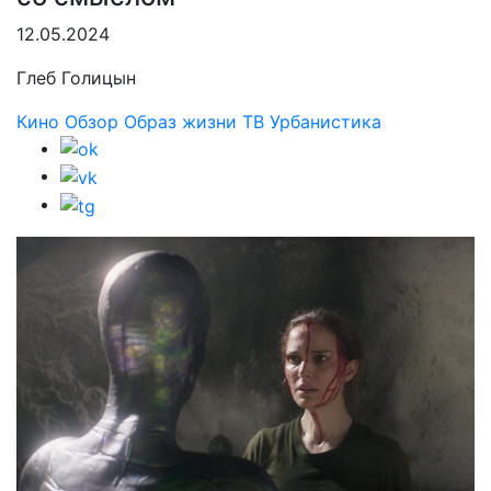
12.05.2024
Глеб Голицын
Кино
Обзор
Образ жизни
ТВ
Урбанистика