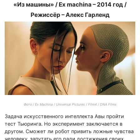
«Из машины» / Ex machina – 2014 год /
Режиссёр – Алекс Гарленд
Фото / Ex Machina / Universal Pictures / Film4 / DNA Films
Задача искусственного интеллекта Авы пройти
тест Тьюринга. Но эксперимент заключается в
другом. Сможет ли робот привить ложные чувства
человеку, запутать его ради достижения своих