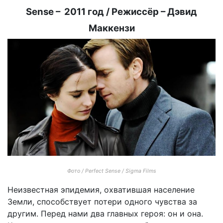
Sense – 2011 год / Режиссёр – Дэвид
Маккензи
Фото / Perfect Sense / Sigma Films
Неизвестная эпидемия, охватившая население
Земли, способствует потери одного чувства за
другим. Перед нами два главных героя: он и она.