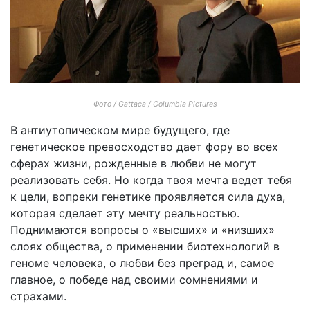
Фото / Gattaca / Columbia Pictures
В антиутопическом мире будущего, где
генетическое превосходство дает фору во всех
сферах жизни, рожденные в любви не могут
реализовать себя. Но когда твоя мечта ведет тебя
к цели, вопреки генетике проявляется сила духа,
которая сделает эту мечту реальностью.
Поднимаются вопросы о «высших» и «низших»
слоях общества, о применении биотехнологий в
геноме человека, о любви без преград и, самое
главное, о победе над своими сомнениями и
страхами.