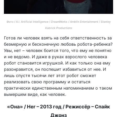
Фото / A.I. Artificial Intelligence / DreamWorks / Amblin Entertainment / Stanley
Kubrick Productions
Готов ли человек взять на себя ответственность за
безмерную и бесконечную любовь робота-ребенка?
Увы, нет – человек боится того, что ему не понятно
и не ведомо. И даже в руках взрослого человека
робот становится игрушкой. И как только она ему
разонравится, он поспешит избавиться от нее. И
лишь спустя тысячи лет этот робот сможет
реализовать свою программу и остаться
практически единственным напоминанием о таком
вымершем виде, как человек.
«Она» / Her – 2013 год / Режиссёр – Спайк
Джонз