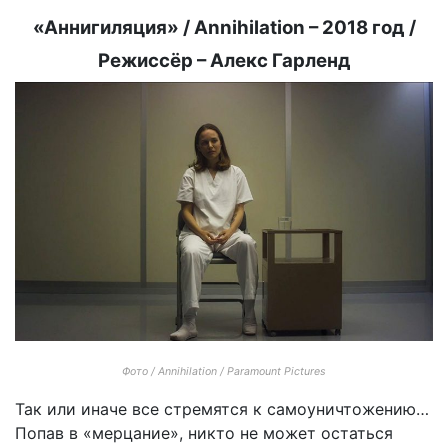
«Аннигиляция» / Annihilation – 2018 год /
Режиссёр – Алекс Гарленд
Фото / Annihilation / Paramount Pictures
Так или иначе все стремятся к самоуничтожению…
Попав в «мерцание», никто не может остаться