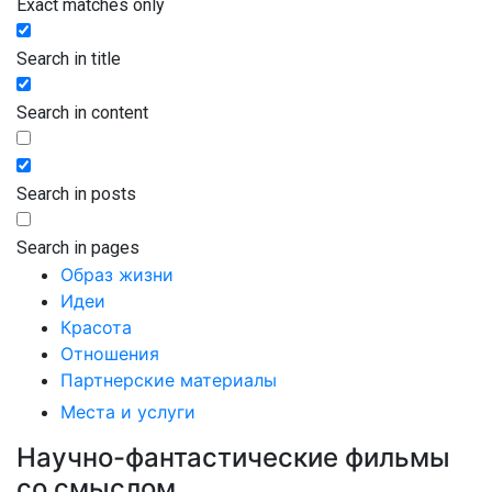
Exact matches only
Search in title
Search in content
Search in posts
Search in pages
Образ жизни
Идеи
Красота
Отношения
Партнерские материалы
Места и услуги
Научно-фантастические фильмы
со смыслом