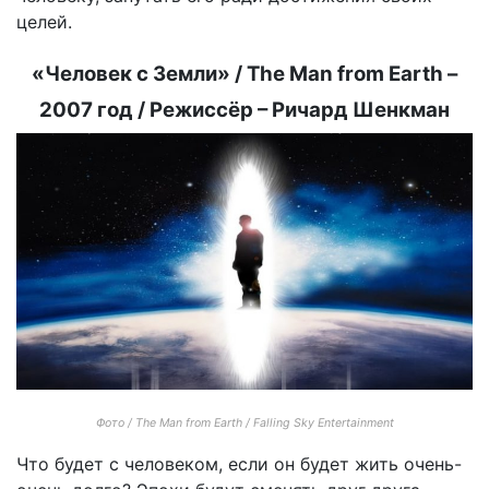
целей.
«Человек с Земли» / The Man from Earth –
2007 год / Режиссёр – Ричард Шенкман
Фото / The Man from Earth / Falling Sky Entertainment
Что будет с человеком, если он будет жить очень-