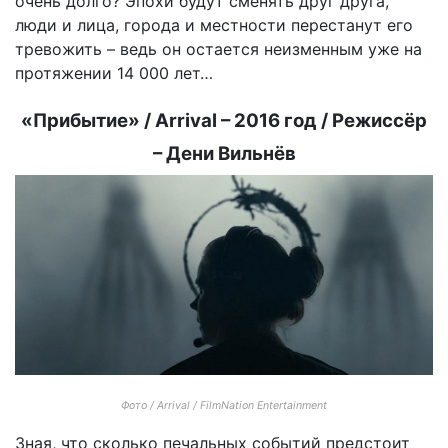
очень долго? Эпохи будут сменять друг друга,
люди и лица, города и местности перестанут его
тревожить – ведь он остается неизменным уже на
протяжении 14 000 лет…
«Прибытие» / Arrival – 2016 год / Режиссёр
– Дени Вильнёв
Фото / Arrival / FilmNation Entertainment
Зная, что сколько печальных событий предстоит