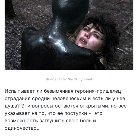
Фото / Under the Skin / Film4
Испытывает ли безымянная героиня-пришелец
страдания сродни человеческим и есть ли у нее
душа? Эти вопросы остаются открытыми, но все
указывает на то, что ее поступки – это
возможность заглушить свою боль и
одиночество…