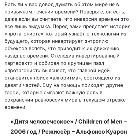
Есть ли у вас довод думать об этом мире не в
привычном течении времени? Поверьте, он есть,
даже если вы считаете, что инверсия времени это
все лишь выдумка. Перед вами предстает история
«протагониста», который узнаёт о технологии из
будущего, которая инвертирует энтропию
объектов вспять, что приводит к их движению
назад во времени. Отследив инвертированный
«артефакт» и собирая по крупицам пазл
«протагонист» выясняет, что главной идей
становится поиск «алгоритма», состоящего из
девяти частей. Ему на помощь приходят другие
герои, которые сыграют важную роль в
сохранении равновесия мира в текущем отрезке
времени.
«Дитя человеческое» / Children of Men –
2006 год / Режиссёр – Альфонсо Куарон