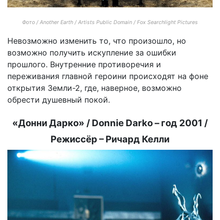
Фото / Another Earth / Artists Public Domain / Fox Searchlight Pictures
Невозможно изменить то, что произошло, но
возможно получить искупление за ошибки
прошлого. Внутренние противоречия и
переживания главной героини происходят на фоне
открытия Земли-2, где, наверное, возможно
обрести душевный покой.
«Донни Дарко» / Donnie Darko – год 2001 /
Режиссёр – Ричард Келли