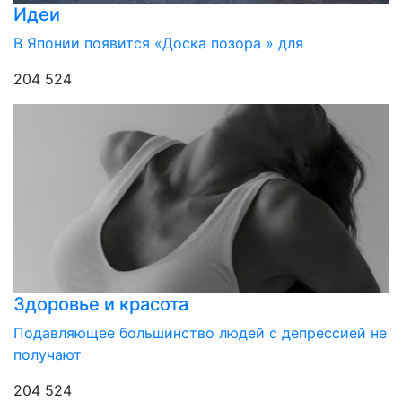
Идеи
В Японии появится «Доска позора » для
204 524
Здоровье и красота
Подавляющее большинство людей с депрессией не
получают
204 524