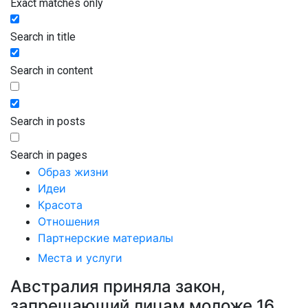
Exact matches only
Search in title
Search in content
Search in posts
Search in pages
Образ жизни
Идеи
Красота
Отношения
Партнерские материалы
Места и услуги
Австралия приняла закон,
запрещающий лицам моложе 16