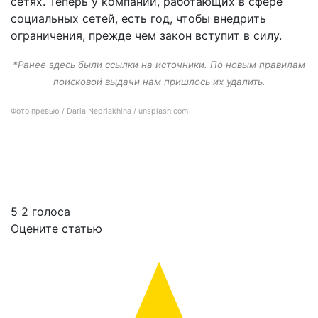
сетях. Теперь у компаний, работающих в сфере
социальных сетей, есть год, чтобы внедрить
ограничения, прежде чем закон вступит в силу.
*Ранее здесь были ссылки на источники. По новым правилам
поисковой выдачи нам пришлось их удалить.
Фото превью / Daria Nepriakhina / unsplash.com
Австралия приняла закон, запрещающий лицам моложе 16 лет пользоваться
соцсетями
5
2
голоса
Оцените статью