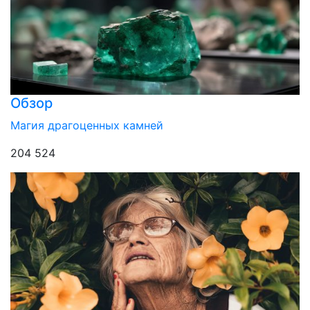
Обзор
Магия драгоценных камней
204 524