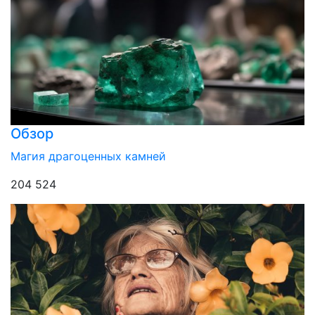
Обзор
Магия драгоценных камней
204 524