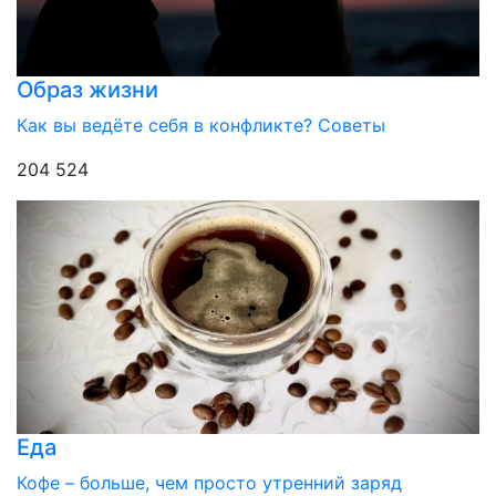
Образ жизни
Как вы ведёте себя в конфликте? Советы
204 524
Еда
Кофе – больше, чем просто утренний заряд