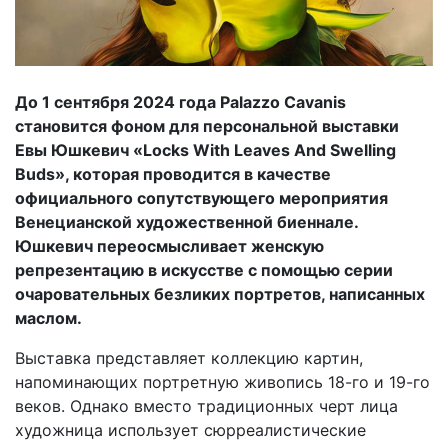
До 1 сентября 2024 года Palazzo Cavanis
становится фоном для персональной выставки
Евы Юшкевич «Locks With Leaves And Swelling
Buds», которая проводится в качестве
официального сопутствующего мероприятия
Венецианской художественной биеннале.
Юшкевич переосмысливает женскую
репрезентацию в искусстве с помощью серии
очаровательных безликих портретов, написанных
маслом.
Выставка представляет коллекцию картин,
напоминающих портретную живопись 18-го и 19-го
веков. Однако вместо традиционных черт лица
художница использует сюрреалистические