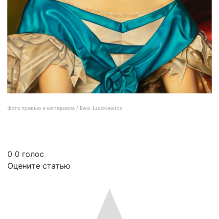
Фото превью и материала / Ewa Juszkiewicz
Безликие портреты на выставке в Венеции
0
0
голос
Оцените статью