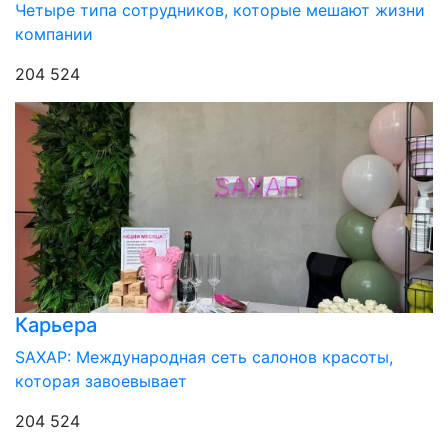
Четыре типа сотрудников, которые мешают жизни
компании
204 524
Карьера
SAXAP: Международная сеть салонов красоты,
которая завоевывает
204 524