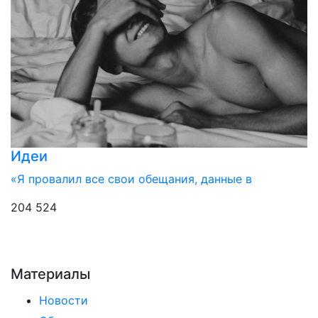
Идеи
«Я провалил все свои обещания, данные в
204 524
Материалы
Новости