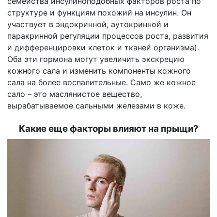
семейства инсулиноподобных факторов роста по
структуре и функциям похожий на инсулин. Он
участвует в эндокринной, аутокринной и
паракринной регуляции процессов роста, развития
и дифференцировки клеток и тканей организма).
Оба эти гормона могут увеличить экскрецию
кожного сала и изменить компоненты кожного
сала на более воспалительные. Само же кожное
сало – это маслянистое вещество,
вырабатываемое сальными железами в коже.
Какие еще факторы влияют на прыщи?