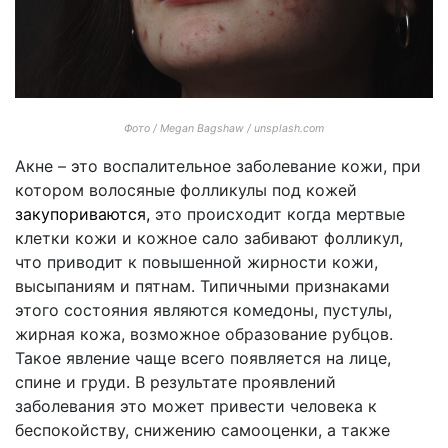
Фото / Megan Bagshaw / unsplash.com
Акне – это воспалительное заболевание кожи, при
котором волосяные фолликулы под кожей
закупориваются,
это происходит когда мертвые
клетки кожи и кожное сало забивают фолликул,
что приводит к повышенной жирности кожи,
высыпаниям и пятнам. Типичными признаками
этого состояния являются комедоны, пустулы,
жирная кожа, возможное образование рубцов.
Такое явление чаще всего появляется на лице,
спине и груди. В результате проявлений
заболевания это может привести человека к
беспокойству, снижению самооценки, а также