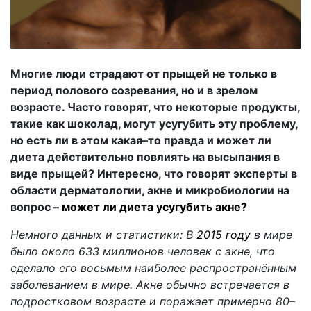
Многие люди страдают от прыщей не только в
период полового созревания, но и в зрелом
возрасте. Часто говорят, что некоторые продукты,
такие как шоколад, могут усугубить эту проблему,
но есть ли в этом какая–то правда и может ли
диета действительно повлиять на высыпания в
виде прыщей? Интересно, что говорят эксперты в
области дерматологии, акне и микробиологии на
вопрос –
может ли диета усугубить акне?
Немного данных и статистики: В
2015 году
в мире
было около 633 миллионов человек с акне, что
сделало его восьмым наиболее распространённым
заболеванием в мире. Акне обычно встречается в
подростковом возрасте и поражает примерно 80–