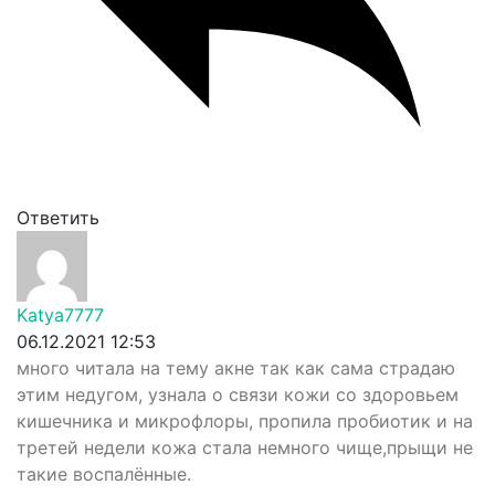
Ответить
Katya7777
06.12.2021 12:53
много читала на тему акне так как сама страдаю
этим недугом, узнала о связи кожи со здоровьем
кишечника и микрофлоры, пропила пробиотик и на
третей недели кожа стала немного чище,прыщи не
такие воспалённые.