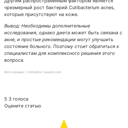
Другим распространённым фактором является
чрезмерный рост бактерий Cutibacterium acnes,
которые присутствуют на коже.
Вывод: Необходимы дополнительные
исследования, однако диета может быть связана с
акне, и простые рекомендации могут улучшить
состояние больного. Поэтому стоит обратиться к
специалистам для комплексного решения этого
вопроса.
Фото превью / Cottonbro / pexels.com
Действительно ли молочные продукты вызывают прыщи?
5
3
голоса
Оцените статью