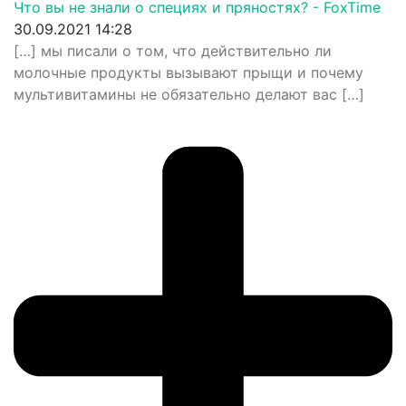
Что вы не знали о специях и пряностях? - FoxTime
30.09.2021 14:28
[…] мы писали о том, что действительно ли
молочные продукты вызывают прыщи и почему
мультивитамины не обязательно делают вас […]