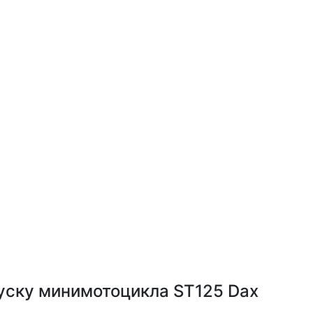
уску минимотоцикла ST125 Dax