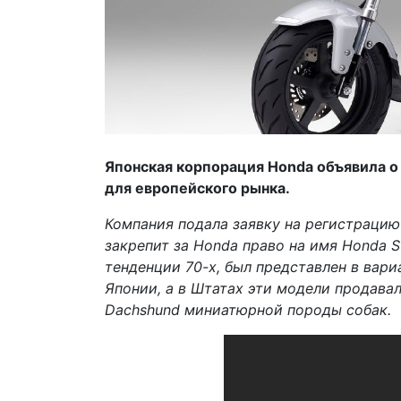
Японская корпорация Honda объявила о
для европейского рынка.
Компания подала заявку на регистрацию
закрепит за Honda право на имя Honda 
тенденции 70-х, был представлен в вариа
Японии, а в Штатах эти модели продавал
Dachshund миниатюрной породы собак.