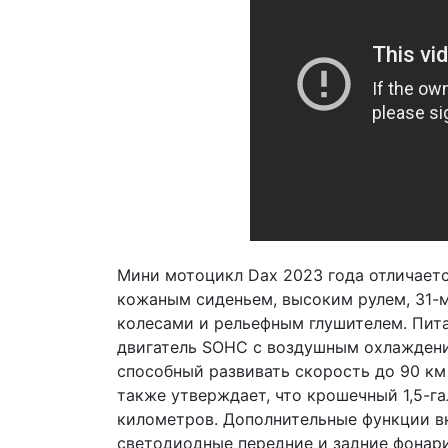
Мини мотоцикл Dax 2023 года отличаетс
кожаным сиденьем, высоким рулем, 31
колесами и рельефным глушителем. Пит
двигатель SOHC с воздушным охлаждени
способный развивать скорость до 90 км
также утверждает, что крошечный 1,5-г
километров. Дополнительные функции в
светодиодные передние и задние фонар