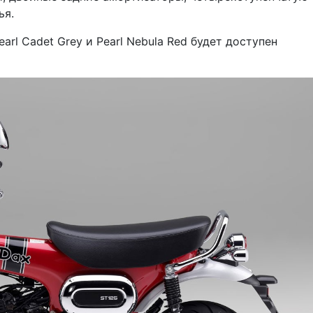
ья.
rl Cadet Grey и Pearl Nebula Red будет доступен