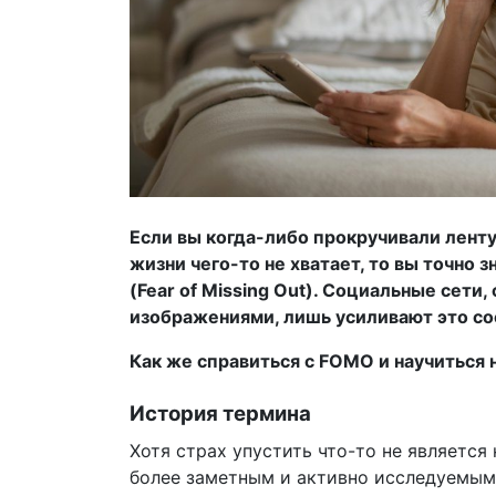
Если вы когда-либо прокручивали ленту
жизни чего-то не хватает, то вы точно
(Fear of Missing Out). Социальные сет
изображениями, лишь усиливают это со
Как же справиться с FOMO и научиться
История термина
Хотя страх упустить что-то не являетс
более заметным и активно исследуемым.