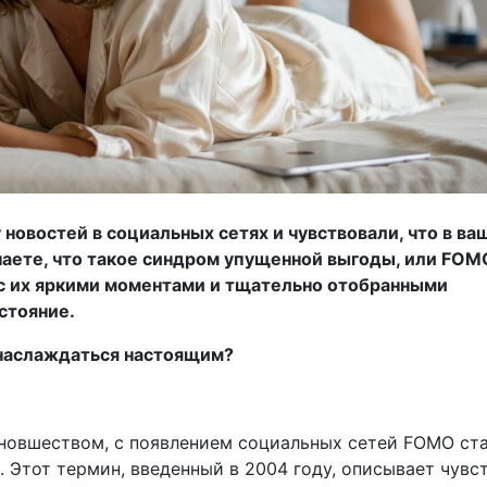
 новостей в социальных сетях и чувствовали, что в ва
 знаете, что такое синдром упущенной выгоды, или FOM
и, с их яркими моментами и тщательно отобранными
стояние.
 наслаждаться настоящим?
я новшеством, с появлением социальных сетей FOMO ст
 Этот термин, введенный в 2004 году, описывает чувс