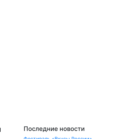
ы
Последние новости
Фестиваль «Вкусы России»