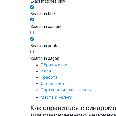
Exact matches only
Search in title
Search in content
Search in posts
Search in pages
Образ жизни
Идеи
Красота
Отношения
Партнерские материалы
Места и услуги
Как справиться с синдром
для современного человек