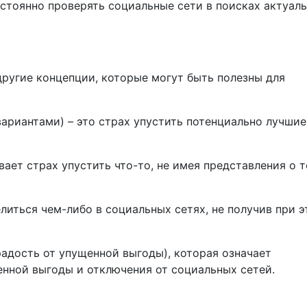
остоянно проверять социальные сети в поисках актуал
ругие концепции, которые могут быть полезны для
ариантами) – это страх упустить потенциально лучшие
ет страх упустить что-то, не имея представления о т
елиться чем-либо в социальных сетях, не получив при 
адость от упущенной выгоды), которая означает
нной выгоды и отключения от социальных сетей.