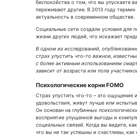
беспокойства о том, что вы упускаете 
переживают другие. В 2013 году термин
актуальность в современном обществе.
Социальные сети создали условия для 
жизни других людей, что искажает пред
В одном из исследований, опубликованно
страх упустить что-то важное, известн
с более активным использованием смартф
зависит от возраста или пола участнико
Психологические корни F
O
MO
Страх упустить что-то – это ощущение 
удовольствия, живут лучше или испытыв
Он основан на глубинных психологическ
восприятие упущенной выгоды и компул
социальных связей. Когда вы видите, к
что вы не так успешны и счастливы, как