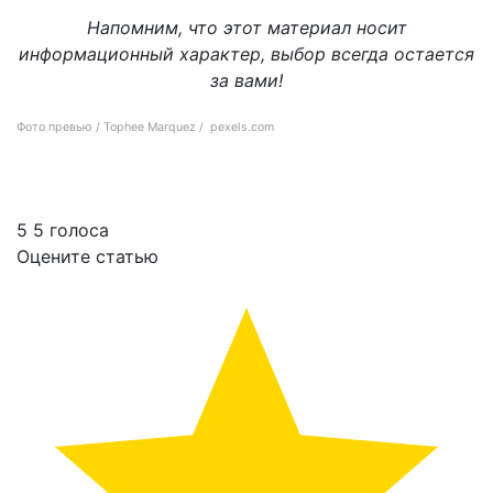
Напомним, что этот материал носит
информационный характер, выбор всегда остается
за вами!
Фото превью / Tophee Marquez / pexels.com
Какое растительное молоко самое устойчивое?
5
5
голоса
Оцените статью