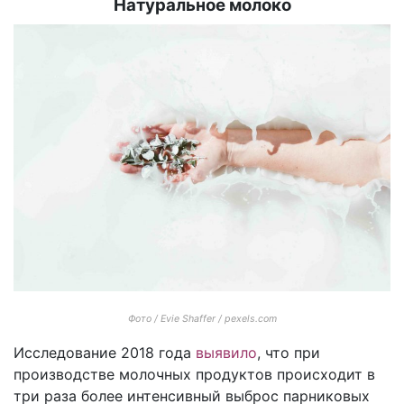
Натуральное молоко
Фото / Evie Shaffer / pexels.com
Исследование 2018 года
выявило
, что при
производстве молочных продуктов происходит в
три раза более интенсивный выброс парниковых