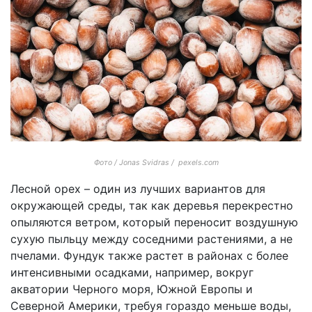
Фото / Jonas Svidras / pexels.com
Лесной орех – один из лучших вариантов для
окружающей среды, так как деревья перекрестно
опыляются ветром, который переносит воздушную
сухую пыльцу между соседними растениями, а не
пчелами. Фундук также растет в районах с более
интенсивными осадками, например, вокруг
акватории Черного моря, Южной Европы и
Северной Америки, требуя гораздо меньше воды,