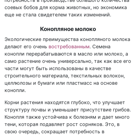
потребность в производстве большого количества
соевых бобов для корма животных, но экономика
еще не стала свидетелем таких изменений.
Конопляное молоко
Экологические преимущества конопляного молока
делают его очень
востребованным
. Семена
конопли перерабатываются в масло или молоко, а
само растение очень универсально, так как все его
части могут быть использованы в качестве
строительного материала, текстильных волокон,
целлюлозы и бумаги или пластмасс на основе
конопли.
Корни растения находятся глубоко, что улучшает
структуру почвы и уменьшает присутствие грибов.
Конопля также устойчива к болезням и дает много
тени, которая подавляет рост сорняков. Это, в
свою очередь, сокращает потребность в