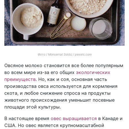
Фото / Monserrat Soldú / pexels.com
Овсяное молоко становится все более популярным
во всем мире из-за его общих
экологических
преимуществ
. Но, как и соя, основная часть
производства овса используется для кормления
скота, и любое снижение спроса на продукты
животного происхождения уменьшит посевные
площади этой культуры.
В настоящее время
овес выращивается
в Канаде и
США. Но овес является крупномасштабной