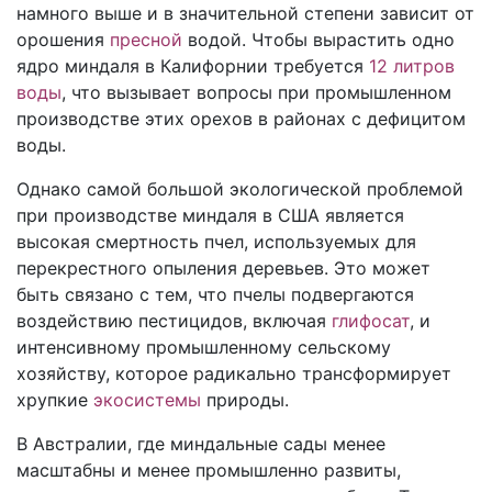
намного выше и в значительной степени зависит от
орошения
пресной
водой. Чтобы вырастить одно
ядро миндаля в Калифорнии требуется
12 литров
воды
, что вызывает вопросы при промышленном
производстве этих орехов в районах с дефицитом
воды.
Однако самой большой экологической проблемой
при производстве миндаля в США является
высокая смертность пчел, используемых для
перекрестного опыления деревьев. Это может
быть связано с тем, что пчелы подвергаются
воздействию пестицидов, включая
глифосат
, и
интенсивному промышленному сельскому
хозяйству, которое радикально трансформирует
хрупкие
экосистемы
природы.
В Австралии, где миндальные сады менее
масштабны и менее промышленно развиты,