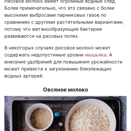
Рисовое молоко имеет огромный водный след.
Более примечательно, что это связано с более
высокими выбросами парниковых газов по
сравнению с другими растительными вариантами,
потому что метанообразующие бактерии
развиваются на рисовых полях.
В некоторых случаях рисовое молоко может
содержать недопустимые уровни
мышьяка
. А
внесение удобрений для повышения урожайности
может привести к загрязнению близлежащих
водных артерий.
Овсяное молоко