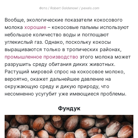
Фото / Robert Goldenowl / pexels.com
Вообще, экологические показатели кокосового
молока
хорошие
– кокосовые пальмы используют
небольшое количество воды и поглощают
углекислый газ. Однако, поскольку кокосы
выращиваются только в тропических районах,
промышленное производство
этого молока может
разрушить среду обитания диких животных.
Растущий мировой спрос на кокосовое молоко,
вероятно, окажет дальнейшее давление на
окружающую среду и дикую природу, что
несомненно усугубит уже имеющиеся проблемы.
Фундук