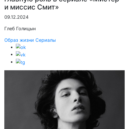
и миссис Смит»
09.12.2024
Глеб Голицын
Образ жизни
Сериалы