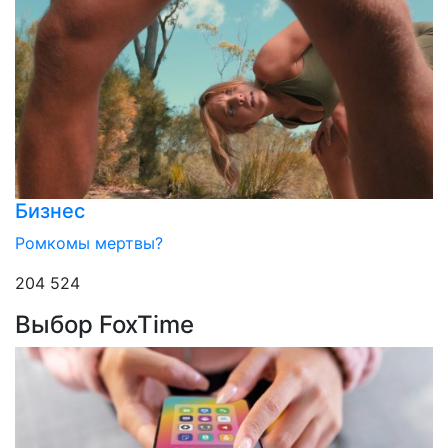
Бизнес
Ромкомы мертвы?
204 524
Выбор FoxTime