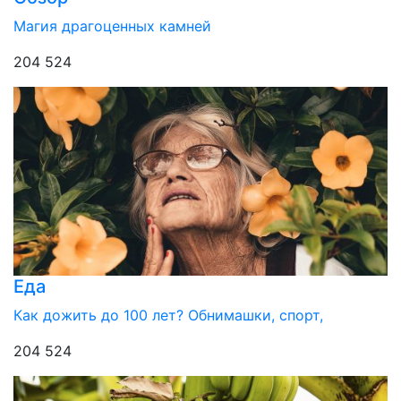
Магия драгоценных камней
204 524
Еда
Как дожить до 100 лет? Обнимашки, спорт,
204 524