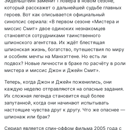
Эйдельштейн заменит Гловера в новом сезоне,
который расскажет о дальнейшей судьбе главных
героев. Вот как описывается официальный
синопсис сериала: «В первом сезоне «Мистера и
миссис Смит» двое одиноких незнакомцев
становятся сотрудниками таинственного
шпионского агентства. Их ждёт блестящая
шпионская жизнь, богатство, путешествия по миру
и особняк мечты на Манхэттене. Но есть ли
подвох? Новые личности в браке по расчёту в роли
мистера и миссис Джон и Джейн Смит».
Теперь, когда Джон и Джейн поженились, они
каждую неделю отправляются на опасные задания.
Их сложная легенда становится ещё более
запутанной, когда они начинают испытывать
настоящие чувства друг к другу. Что же опаснее —
шпионаж или брак?
Сериал является спин-оффом фильма 2005 года с