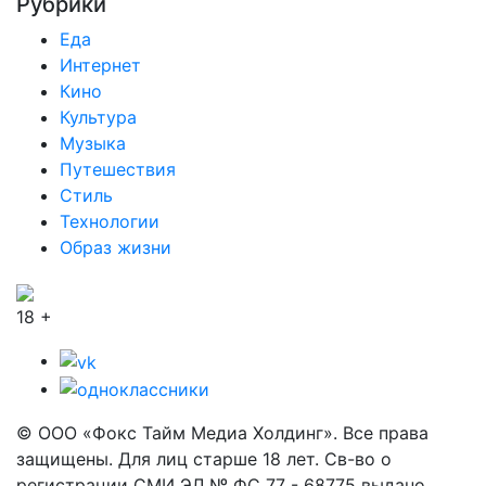
Рубрики
Еда
Интернет
Кино
Культура
Музыка
Путешествия
Стиль
Технологии
Образ жизни
18 +
© ООО «Фокс Тайм Медиа Холдинг». Все права
защищены. Для лиц старше 18 лет. Св-во о
регистрации СМИ ЭЛ № ФС 77 - 68775 выдано