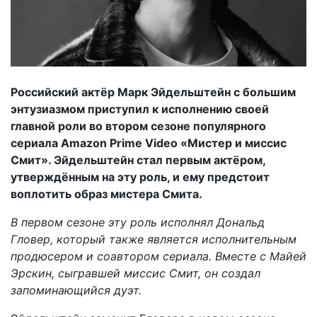
Российский актёр Марк Эйдельштейн с большим
энтузиазмом приступил к исполнению своей
главной роли во втором сезоне популярного
сериала Amazon Prime Video «Мистер и миссис
Смит». Эйдельштейн стал первым актёром,
утверждённым на эту роль, и ему предстоит
воплотить образ мистера Смита.
В первом сезоне эту роль исполнял Дональд
Гловер, который также является исполнительным
продюсером и соавтором сериала. Вместе с Майей
Эрскин, сыгравшей миссис Смит, он создал
запоминающийся дуэт.