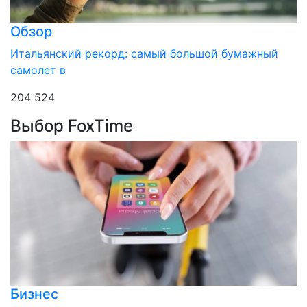
Обзор
Итальянский рекорд: самый большой бумажный
самолет в
204 524
Выбор FoxTime
Бизнес