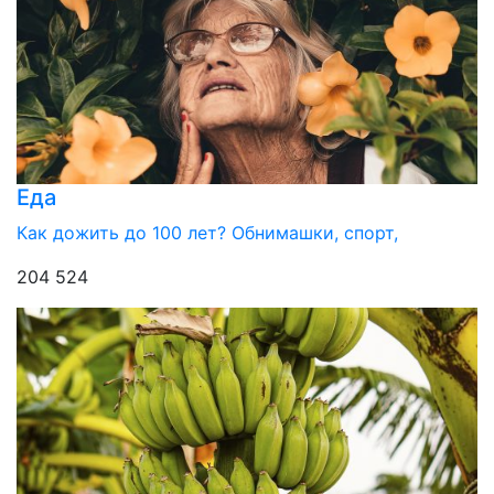
Еда
Как дожить до 100 лет? Обнимашки, спорт,
204 524