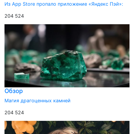
Из App Store пропало приложение «Яндекс Пэй»:
204 524
Обзор
Магия драгоценных камней
204 524