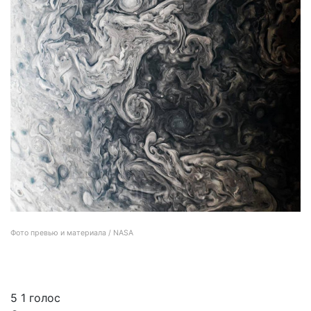
Фото превью и материала / NASA
NASA представляет новые и самые детальные фотографии Юпитера
5
1
голос