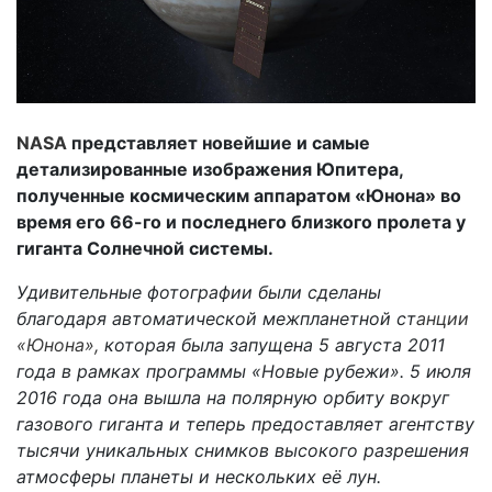
NASA
представляет новейшие и самые
детализированные изображения Юпитера,
полученные космическим аппаратом «Юнона» во
время его 66-го и последнего близкого пролета у
гиганта Солнечной системы.
Удивительные фотографии были сделаны
благодаря автоматической межпланетной ст
анции
«Юнона»,
которая была запущена 5 августа 2011
года в рамках программы «Новые рубежи». 5 июля
2016 года она вышла на полярную орбиту вокруг
газового гиганта и теперь предоставляет агентству
тысячи уникальных снимков высокого разрешения
атмосферы планеты и нескольких её лун.