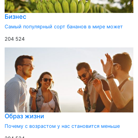
Бизнес
Самый популярный сорт бананов в мире может
204 524
Образ жизни
Почему с возрастом у нас становится меньше