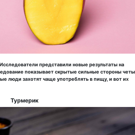
. Исследователи представили новые результаты на
следование показывает скрытые сильные стороны чет
ые люди захотят чаще употреблять в пищу, и вот и
х
Турмерик