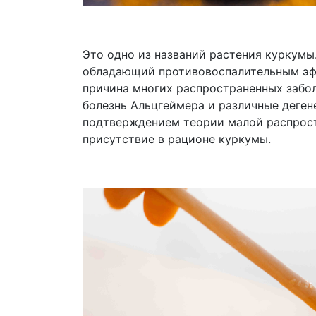
Это одно из названий растения куркумы
обладающий противовоспалительным эфф
причина многих распространенных забол
болезнь Альцгеймера и различные деген
подтверждением теории малой распрост
присутствие в рационе куркумы.