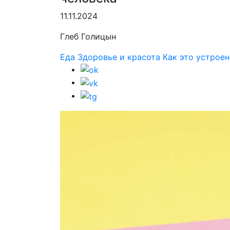
11.11.2024
Глеб Голицын
Еда
Здоровье и красота
Как это устрое