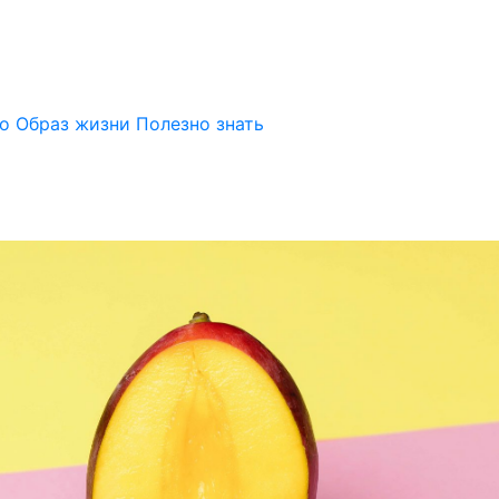
но
Образ жизни
Полезно знать