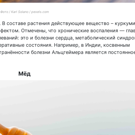
Фото / Karl Solano / pexels.com
. В составе растения действующее вещество – куркуми
ектом. Отмечены, что хронические воспаления — гла
еваний: это и болезни сердца, метаболический синдро
еративные состояния. Например, в Индии, косвенным
ранённости болезни Альцгеймера является постоянно
Мёд