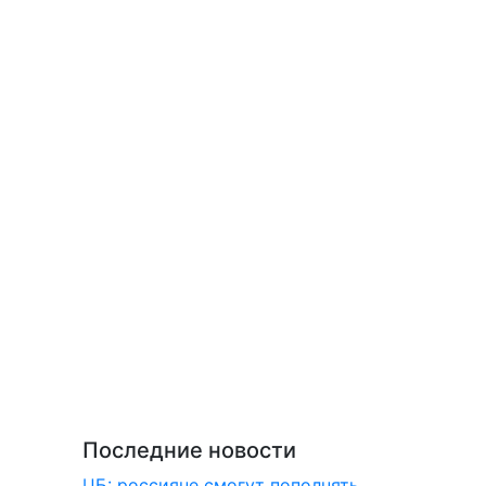
Последние новости
ЦБ: россияне смогут пополнять