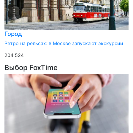
Город
Ретро на рельсах: в Москве запускают экскурсии
204 524
Выбор FoxTime