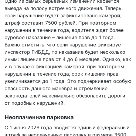
Одно из самых серьезных изменений касается
выезда на полосу встречного движения. Теперь,
если нарушение будет зафиксировано камерой,
штраф составит 7500 рублей. При повторном
нарушении в течение года, водителя ждет более
суровое наказание – лишение прав до 1 года.
Важно отметить, что если нарушение фиксирует
инспектор ГИБДД, то наказание будет несколько
иным: лишение прав от 4 до 6 месяцев. Однако, как
и в случае с фиксацией камерой, при повторном
нарушении в течение года, срок лишения прав
увеличивается до 1 года. Это подчеркивает особую
опасность данного маневра и стремление
законодателей максимально обезопасить дороги
от подобных нарушений.
Неоплаченная парковка
С 1 июня 2026 года вводится единый федеральный
штраф за неоплаченную парковку в размере 3500