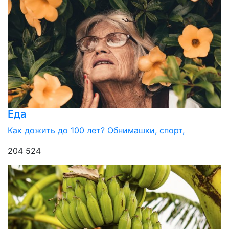
Еда
Как дожить до 100 лет? Обнимашки, спорт,
204 524