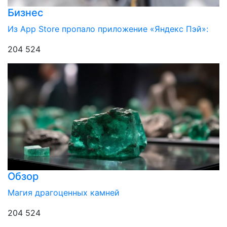
Бизнес
Из App Store пропало приложение «Яндекс Пэй»:
204 524
Обзор
Магия драгоценных камней
204 524