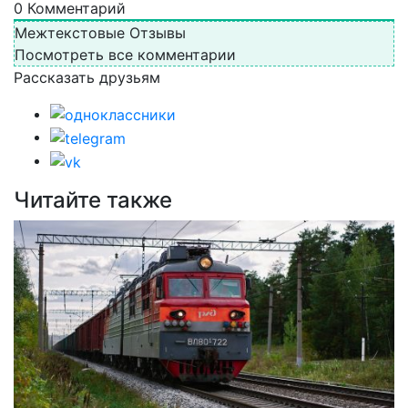
0
Комментарий
Межтекстовые Отзывы
Посмотреть все комментарии
Рассказать друзьям
Читайте также