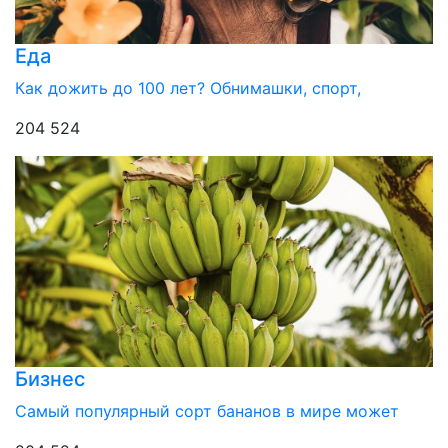
Еда
Как дожить до 100 лет? Обнимашки, спорт,
204 524
Бизнес
Самый популярный сорт бананов в мире может