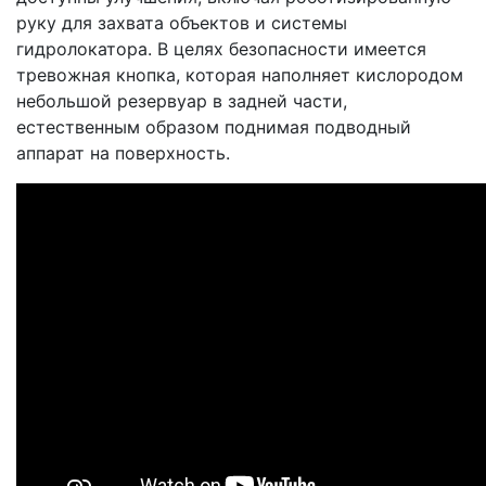
руку для захвата объектов и системы
гидролокатора. В целях безопасности имеется
тревожная кнопка, которая наполняет кислородом
небольшой резервуар в задней части,
естественным образом поднимая подводный
аппарат на поверхность.