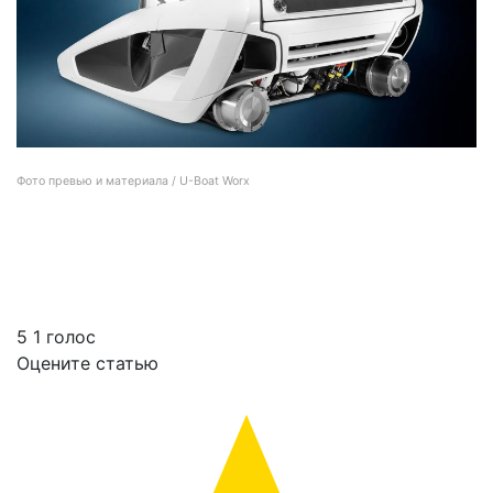
Фото превью и материала / U-Boat Worx
Персональная подводная лодка U-Boat Worx NEMO уходит в серийное
производство
5
1
голос
Оцените статью