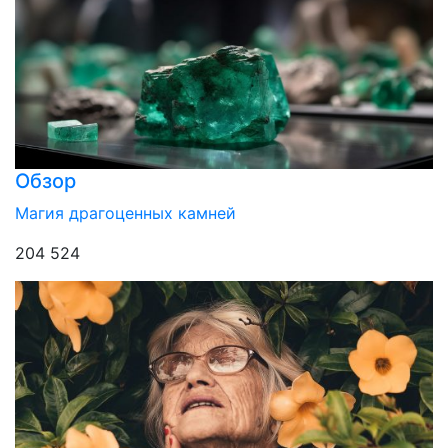
Обзор
Магия драгоценных камней
204 524