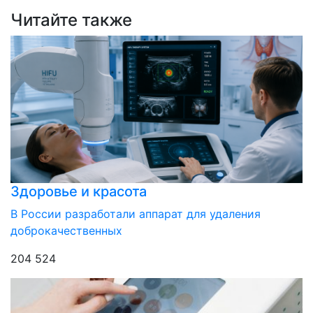
Читайте также
Здоровье и красота
В России разработали аппарат для удаления
доброкачественных
204 524