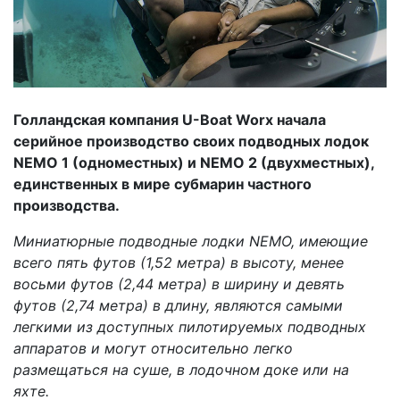
Голландская компания U-Boat Worx начала
серийное производство своих подводных лодок
NEMO 1 (одноместных) и NEMO 2 (двухместных),
единственных в мире субмарин частного
производства.
Миниатюрные подводные лодки NEMO, имеющие
всего пять футов (1,52 метра) в высоту, менее
восьми футов (2,44 метра) в ширину и девять
футов (2,74 метра) в длину, являются самыми
легкими из доступных пилотируемых подводных
аппаратов и могут относительно легко
размещаться на суше, в лодочном доке или на
яхте.