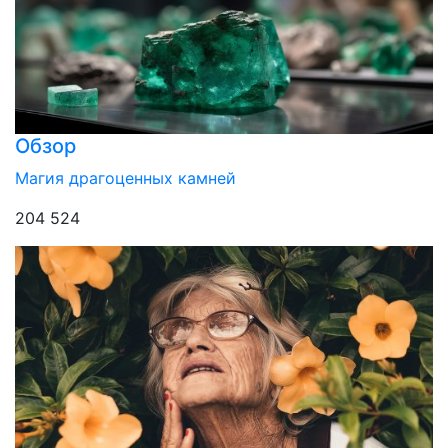
Обзор
Магия драгоценных камней
204 524