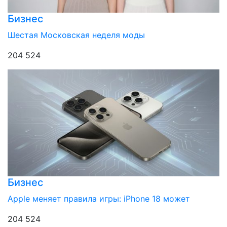
Бизнес
Шестая Московская неделя моды
204 524
Бизнес
Apple меняет правила игры: iPhone 18 может
204 524