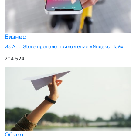
Бизнес
Из App Store пропало приложение «Яндекс Пэй»:
204 524
Обзор