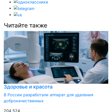
Читайте также
Здоровье и красота
В России разработали аппарат для удаления
доброкачественных
204 524