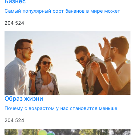
Бизнес
Самый популярный сорт бананов в мире может
204 524
Образ жизни
Почему с возрастом у нас становится меньше
204 524