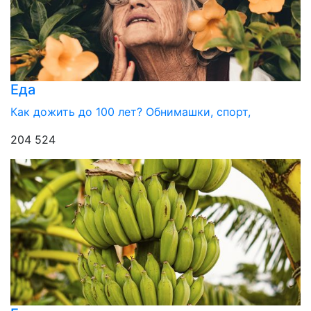
Еда
Как дожить до 100 лет? Обнимашки, спорт,
204 524