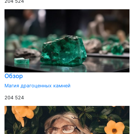
204 524
Обзор
Магия драгоценных камней
204 524