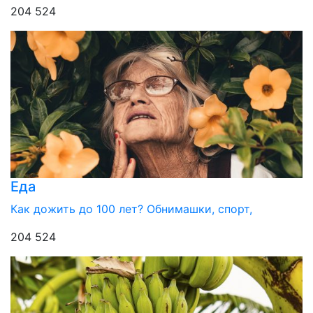
204 524
Еда
Как дожить до 100 лет? Обнимашки, спорт,
204 524