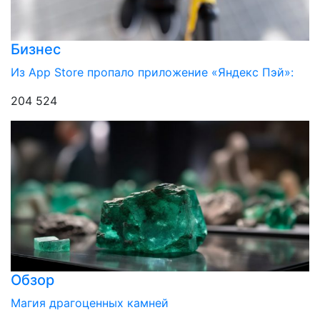
Бизнес
Из App Store пропало приложение «Яндекс Пэй»:
204 524
Обзор
Магия драгоценных камней