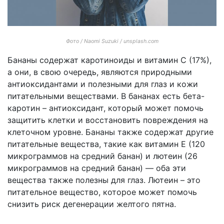
Фото / Naomi Suzuki / unsplash.com
Бананы содержат каротиноиды и витамин С (17%),
а они, в свою очередь, являются природными
антиоксидантами и полезными для глаз и кожи
питательными веществами. В бананах есть бета-
каротин – антиоксидант, который может помочь
защитить клетки и восстановить повреждения на
клеточном уровне. Бананы также содержат другие
питательные вещества, такие как витамин Е (120
микрограммов на средний банан) и лютеин (26
микрограммов на средний банан) — оба эти
вещества также полезны для глаз. Лютеин – это
питательное вещество, которое может помочь
снизить риск дегенерации желтого пятна.