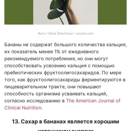
Фото / Daria Shevtsova / pexels.com
Бананы не содержат большого количества кальция,
их показатель менее 1% от ежедневного
рекомендуемого потребления, но они могут
способствовать усвоению кальция с помощью
пребиотических фруктоолигосахаридов. По мере
того, как фруктоолигосахариды ферментируются в
пищеварительном тракте, они повышают
способность организма усваивать кальций,
согласно исследованию в
The American Journal of
Clinical Nutrition
.
13. Сахар в бананах является хорошим