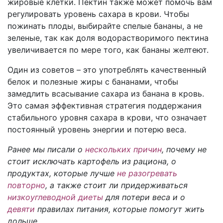
жировые клетки. Пектин также может помочь вам
регулировать уровень сахара в крови. Чтобы
пожинать плоды, выбирайте спелые бананы, а не
зеленые, так как доля водорастворимого пектина
увеличивается по мере того, как бананы желтеют.
Один из советов – это употреблять качественный
белок и полезные жиры с бананами, чтобы
замедлить всасывание сахара из банана в кровь.
Это самая эффективная стратегия поддержания
стабильного уровня сахара в крови, что означает
постоянный уровень энергии и потерю веса.
Ранее мы писали о
нескольких причин
, почему не
стоит исключать картофель из рациона, о
продуктах, которые лучше
не разогревать
повторно
, а также стоит ли придерживаться
низкоуглеводной диеты
для потери веса и о
девяти
правилах питания, которые помогут жить
дольше.