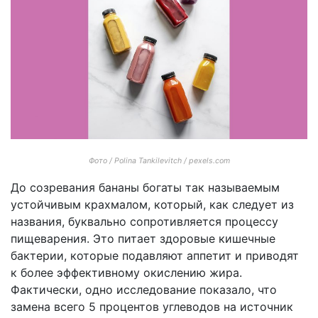
Фото / Polina Tankilevitch / pexels.com
До созревания бананы богаты так называемым
устойчивым крахмалом, который, как следует из
названия, буквально сопротивляется процессу
пищеварения. Это питает здоровые кишечные
бактерии, которые подавляют аппетит и приводят
к более эффективному окислению жира.
Фактически, одно исследование показало, что
замена всего 5 процентов углеводов на источник