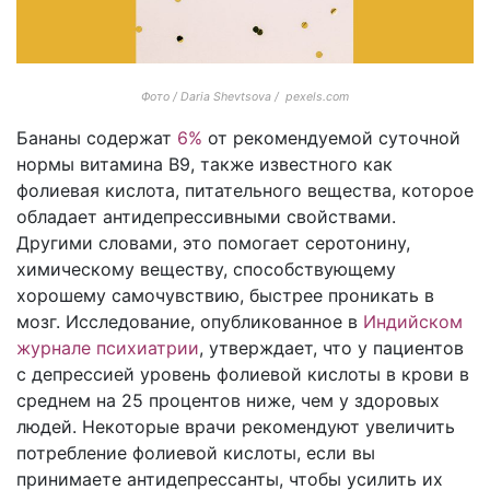
Фото / Daria Shevtsova / pexels.com
Бананы содержат
6%
от рекомендуемой суточной
нормы витамина В9, также известного как
фолиевая кислота, питательного вещества, которое
обладает антидепрессивными свойствами.
Другими словами, это помогает серотонину,
химическому веществу, способствующему
хорошему самочувствию, быстрее проникать в
мозг. Исследование, опубликованное в
Индийском
журнале психиатрии
, утверждает, что у пациентов
с депрессией уровень фолиевой кислоты в крови в
среднем на 25 процентов ниже, чем у здоровых
людей. Некоторые врачи рекомендуют увеличить
потребление фолиевой кислоты, если вы
принимаете антидепрессанты, чтобы усилить их