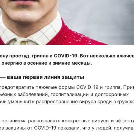
зону простуд, гриппа и COVID-19. Вот несколько ключе
и энергию в осенние и зимние месяцы.
 — ваша первая линия защиты
предотвратить тяжёлые формы COVID-19 и гриппа. При
ьёзных заболеваний, госпитализации и долгосрочных
мочь уменьшить распространение вируса среди окружа
 организма распознавать конкретные вирусы и эффект
з вакцины от COVID-19 показали, что у людей, получи