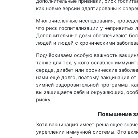
дополнительные прививки, риск госпита
как новые версии адаптированы к совр
Многочисленные исследования, проведён
что риск госпитализации у непривитых л
Дополнительные дозы обеспечивают бол
людей и людей с хроническими заболев
Подчёркиваем особую важность вакцинац
также для тех, у кого ослаблен иммунит
сердца, диабет или хронические заболев
нами ещё долго, поэтому вакцинация от
зимней оздоровительной программы, как
вы защищаете себя и окружающих, особ
риску.
Повышение за
Хотя вакцинация имеет решающее значе
укреплении иммунной системы. Это вклю