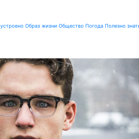
 устроено
Образ жизни
Общество
Погода
Полезно знат