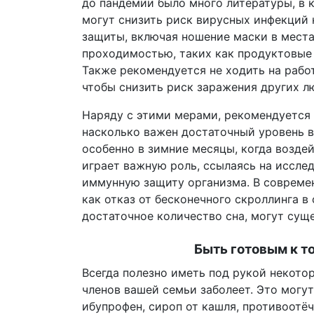
до пандемии было много литературы, в 
могут снизить риск вирусных инфекций 
защиты, включая ношение маски в мест
проходимостью, таких как продуктовые 
Также рекомендуется не ходить на рабо
чтобы снизить риск заражения других л
Наряду с этими мерами, рекомендуется 
насколько важен достаточный уровень 
особенно в зимние месяцы, когда возде
играет важную роль, ссылаясь на иссле
иммунную защиту организма. В современ
как отказ от бесконечного скроллинга в
достаточное количество сна, могут суще
Быть готовым к то
Всегда полезно иметь под рукой некотор
членов вашей семьи заболеет. Это могу
ибупрофен, сироп от кашля, противоотёч