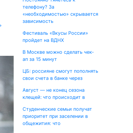
телефону? За
«необходимостью» скрывается
зависимость
ь
Фестиваль «Вкусы России»
пройдет на ВДНХ
В Москве можно сделать чек-
ап за 15 минут
ЦБ: россияне смогут пополнять
свои счета в банке через
Август — не конец сезона
клещей: что происходит в
Студенческие семьи получат
приоритет при заселении в
общежития: что