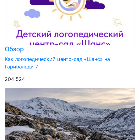
Обзор
Как логопедический центр-сад «Шанс» на
Гарибальди 7
204 524