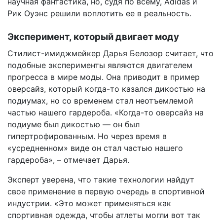
научная фантастика, но, судя по всему, Adidas и
Рик Оуэнс решили воплотить ее в реальность.
Эксперимент, который двигает моду
Стилист-имиджмейкер Дарья Белозор считает, что
подобные эксперименты являются двигателем
прогресса в мире моды. Она приводит в пример
оверсайз, который когда-то казался дикостью на
подиумах, но со временем стал неотъемлемой
частью нашего гардероба. «Когда-то оверсайз на
подиуме был дикостью — он был
гипертрофированным. Но через время в
«усредненном» виде он стал частью нашего
гардероба», – отмечает Дарья.
Эксперт уверена, что такие технологии найдут
свое применение в первую очередь в спортивной
индустрии. «Это может применяться как
спортивная одежда, чтобы атлеты могли вот так