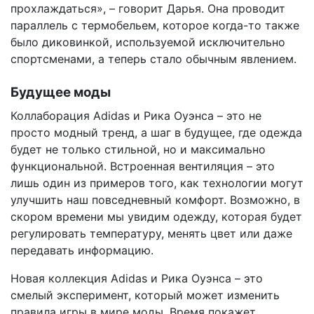
прохлаждаться», – говорит Дарья. Она проводит
параллель с термобельем, которое когда-то также
было диковинкой, используемой исключительно
спортсменами, а теперь стало обычным явлением.
Будущее моды
Коллаборация Adidas и Рика Оуэнса – это не
просто модный тренд, а шаг в будущее, где одежда
будет не только стильной, но и максимально
функциональной. Встроенная вентиляция – это
лишь один из примеров того, как технологии могут
улучшить наш повседневный комфорт. Возможно, в
скором времени мы увидим одежду, которая будет
регулировать температуру, менять цвет или даже
передавать информацию.
Новая коллекция Adidas и Рика Оуэнса – это
смелый эксперимент, который может изменить
правила игры в мире моды. Время покажет,