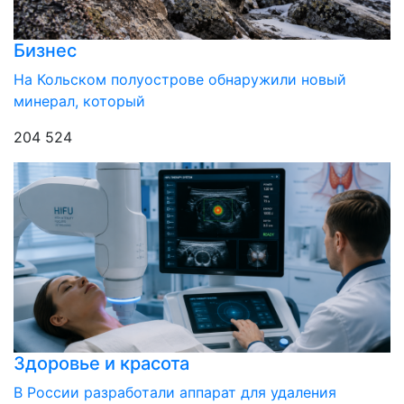
Бизнес
На Кольском полуострове обнаружили новый
минерал, который
204 524
Здоровье и красота
В России разработали аппарат для удаления