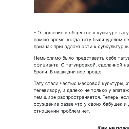
– Отношение в обществе к культуре тату
помню время, когда тату были уделом 
признак принадлежности к субкультурны
Немыслимо было представить себе тату
официанта. С татуировкой, сделанной на
брали. В наши дни все проще.
Тату стали частью массовой культуры, 
телевизору, и далеко не только у эпата
тем шире распространяется. Теперь, ес
осуждение разве что у своих бабушек и 
отношении проблем нет.
Как не пож