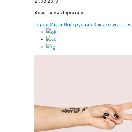
21.03.2019
Анастасия Дорогова
Город
Идеи
Инструкция
Как это устрое