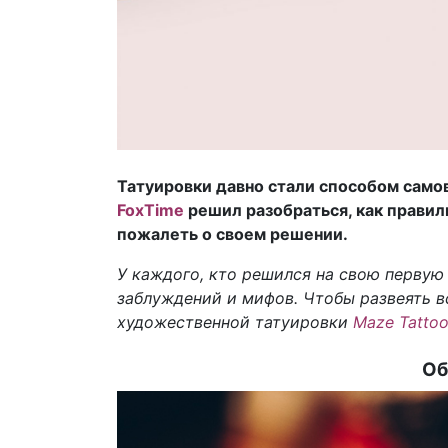
Татуировки давно стали способом само
FoxTime
решил разобраться, как правиль
пожалеть о своем решении.
У каждого, кто решился на свою первую 
заблуждений и мифов. Чтобы развеять в
художественной татуировки
Maze Tattoo
Об