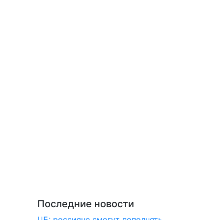
Последние новости
ЦБ: россияне смогут пополнять