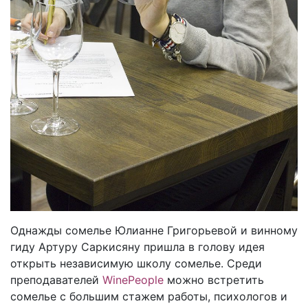
Однажды сомелье Юлианне Григорьевой и винному
гиду Артуру Саркисяну пришла в голову идея
открыть независимую школу сомелье. Среди
преподавателей
WinePeople
можно встретить
сомелье c большим стажем работы, психологов и