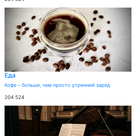
Еда
Кофе – больше, чем просто утренний заряд
204 524