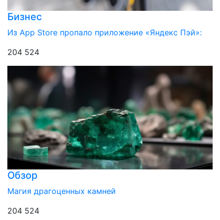
Бизнес
Из App Store пропало приложение «Яндекс Пэй»:
204 524
Обзор
Магия драгоценных камней
204 524