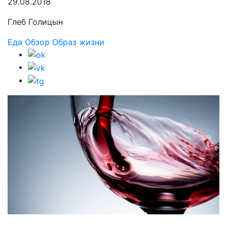
29.08.2018
Глеб Голицын
Еда
Обзор
Образ жизни