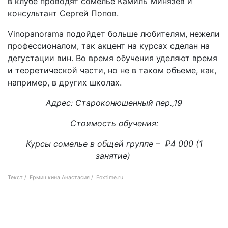
в клубе проводят сомелье Камиль Минязев и
консультант Сергей Попов.
Vinopanorama подойдет больше любителям, нежели
профессионалом, так акцент на курсах сделан на
дегустации вин. Во время обучения уделяют время
и теоретической части, но не в таком объеме, как,
например, в других школах.
Адрес: Староконюшенный пер.,19
Стоимость обучения:
Курсы сомелье в общей группе – ₽4 000 (1
занятие)
Текст / Ермишкина Анастасия / Foxtime.ru