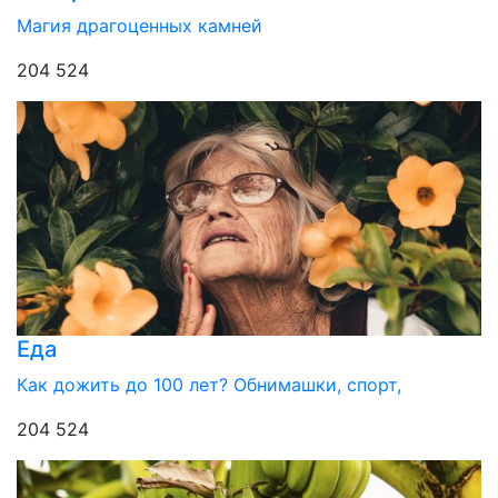
Магия драгоценных камней
204 524
Еда
Как дожить до 100 лет? Обнимашки, спорт,
204 524