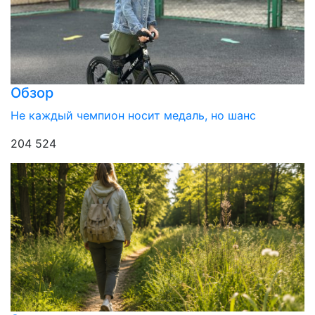
Обзор
Не каждый чемпион носит медаль, но шанс
204 524