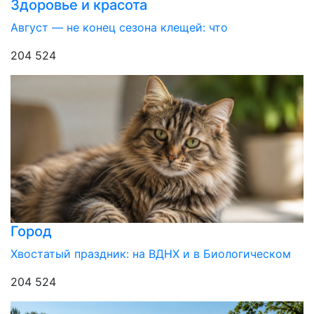
Здоровье и красота
Август — не конец сезона клещей: что
204 524
Город
Хвостатый праздник: на ВДНХ и в Биологическом
204 524