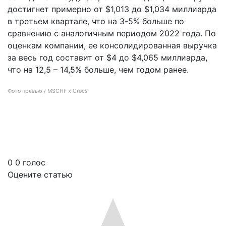
достигнет примерно от $1,013 до $1,034 миллиарда
в третьем квартале, что на 3-5% больше по
сравнению с аналогичным периодом 2022 года. По
оценкам компании, ее консолидированная выручка
за весь год составит от $4 до $4,065 миллиарда,
что на 12,5 – 14,5% больше, чем годом ранее.
Фото превью / MSCHF x Crocs
Crocs сообщает о рекордной выручке более $1 миллиарда во втором
квартале
0
0
голос
Оцените статью