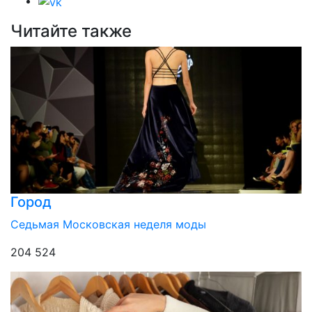
Читайте также
Город
Седьмая Московская неделя моды
204 524