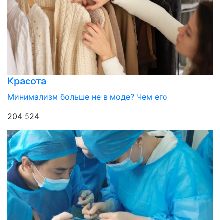
Красота
Минимализм больше не в моде? Чем его
204 524