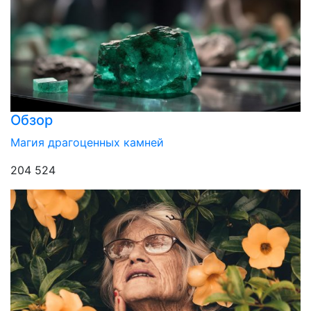
Обзор
Магия драгоценных камней
204 524