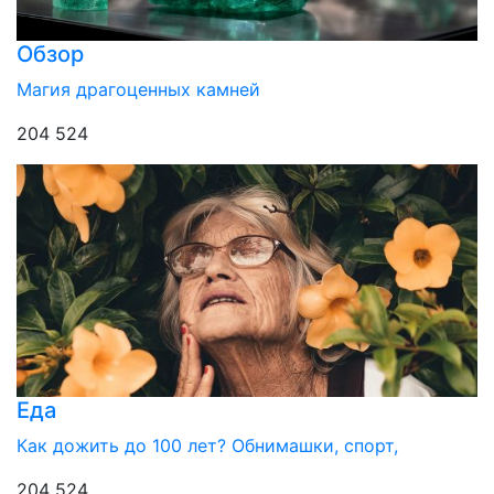
Обзор
Магия драгоценных камней
204 524
Еда
Как дожить до 100 лет? Обнимашки, спорт,
204 524