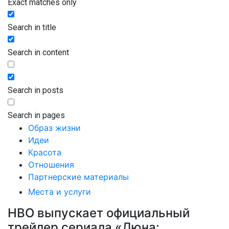
Exact matches only
Search in title
Search in content
Search in posts
Search in pages
Образ жизни
Идеи
Красота
Отношения
Партнерские материалы
Места и услуги
HBO выпускает официальный
трейлер сериала «Дюна: