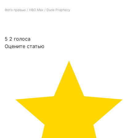
Фото превью / HBO Max / Dune Prophecy
HBO выпускает официальный трейлер сериала «Дюна: Пророчество»
5
2
голоса
Оцените статью