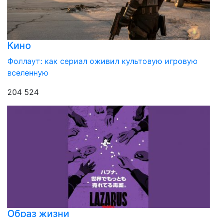
Кино
Фоллаут: как сериал оживил культовую игровую
вселенную
204 524
Образ жизни