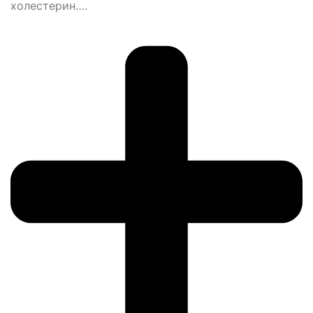
холестерин….