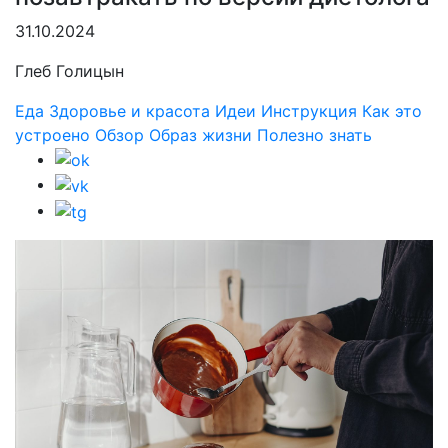
31.10.2024
Глеб Голицын
Еда
Здоровье и красота
Идеи
Инструкция
Как это
устроено
Обзор
Образ жизни
Полезно знать