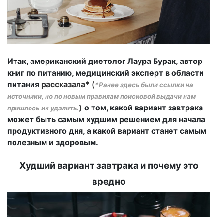
Итак, американский диетолог Лаура Бурак, автор
книг по питанию, медицинский эксперт в области
питания
рассказала* (
*Ранее здесь были ссылки на
источники, но по новым правилам поисковой выдачи нам
)
о том, какой вариант завтрака
пришлось их удалить.
может быть самым худшим решением для начала
продуктивного дня, а какой вариант станет самым
полезным и здоровым.
Худший вариант завтрака и почему это
вредно