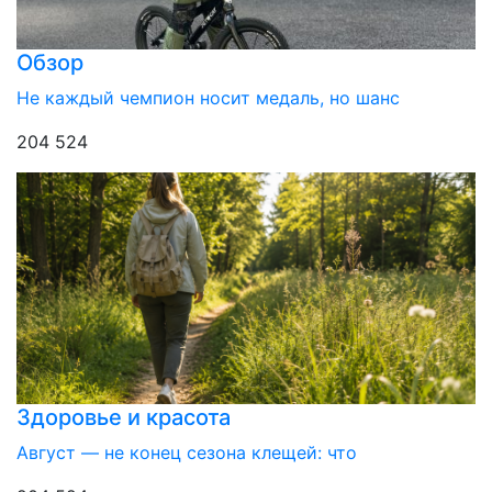
Обзор
Не каждый чемпион носит медаль, но шанс
204 524
Здоровье и красота
Август — не конец сезона клещей: что