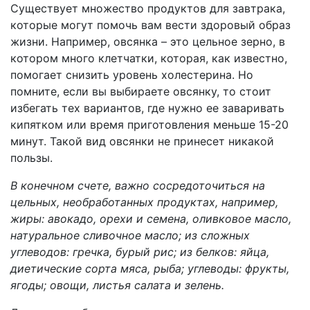
Существует множество продуктов для завтрака,
которые могут помочь вам вести здоровый образ
жизни. Например, овсянка – это цельное зерно, в
котором много клетчатки, которая, как известно,
помогает снизить уровень холестерина. Но
помните, если вы выбираете овсянку, то стоит
избегать тех вариантов, где нужно ее заваривать
кипятком или время приготовления меньше 15-20
минут. Такой вид овсянки не принесет никакой
пользы.
В конечном счете, важно сосредоточиться на
цельных, необработанных продуктах, например,
жиры: авокадо, орехи и семена, оливковое масло,
натуральное сливочное масло; из сложных
углеводов: гречка, бурый рис; из белков: яйца,
диетические сорта мяса, рыба; углеводы: фрукты,
ягоды; овощи, листья салата и зелень.