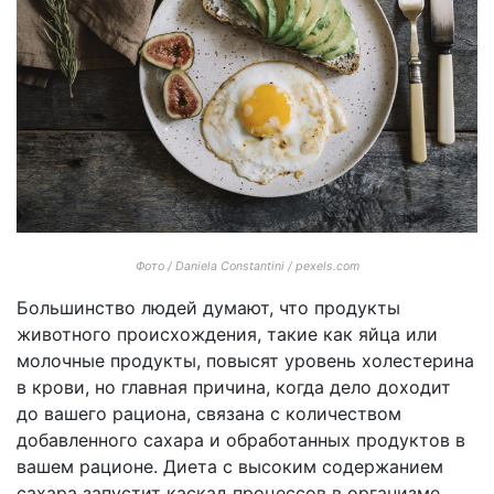
Фото / Daniela Constantini / pexels.com
Большинство людей думают, что продукты
животного происхождения, такие как яйца или
молочные продукты, повысят уровень холестерина
в крови, но главная причина, когда дело доходит
до вашего рациона, связана с количеством
добавленного сахара и обработанных продуктов в
вашем рационе. Диета с высоким содержанием
сахара запустит каскад процессов в организме,