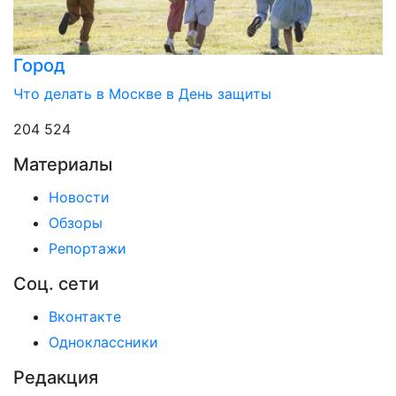
Город
Что делать в Москве в День защиты
204 524
Материалы
Новости
Обзоры
Репортажи
Соц. сети
Вконтакте
Одноклассники
Редакция