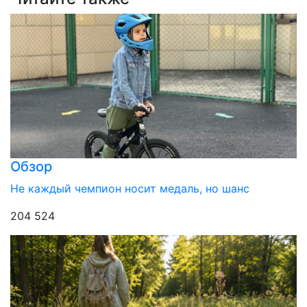
Обзор
Не каждый чемпион носит медаль, но шанс
204 524