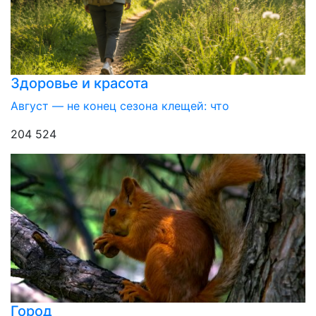
Здоровье и красота
Август — не конец сезона клещей: что
204 524
Город