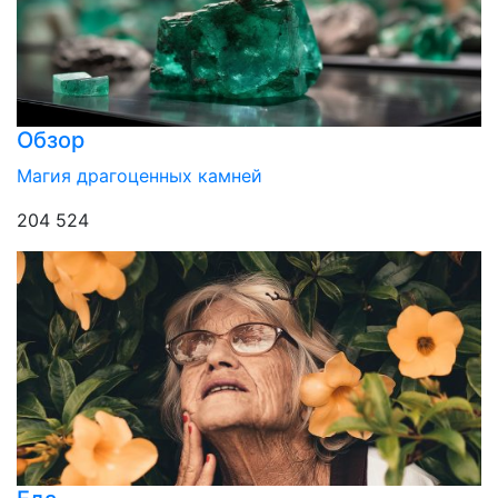
Обзор
Магия драгоценных камней
204 524